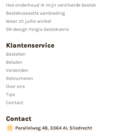
Hoe onderhoud ik mijn verzilverde bestek
Bestekcassette aanbieding
Waar zit jullie winkel
SR-design Forgia bestekserie
Klantenservice
Bestellen
Betalen
Verzenden
Retourneren
Over ons
Tips
Contact
Contact
Parallelweg 4B, 3364 AL Sliedrecht