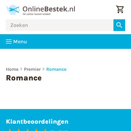
Menu
Home
Premier
Romance
Romance
Klantbeoordelingen