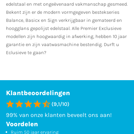
edelstaal en met ongeëvenaard vakmanschap gesmeed.
Bekent zijn er de modern vormgegeven bestekseries
Balance, Basicx en Sign verkrijgbaar in gemateerd en
hoogglans gepolijst edelstaal. Alle Premier Exclusieve
modellen zijn hoogwaardig in afwerking, hebben 10 jaar
garantie en zijn vaatwasmachine bestendig. Durft u
Eclusieve te gaan?
Klantbeoordelingen
(9,1/10)
99% van onze klanten beveelt ons aan!
Voordelen
Ruim 50 jaar ervaring