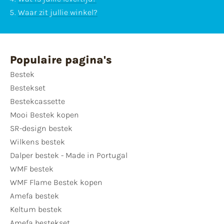
Waar zit jullie winkel?
Populaire pagina's
Bestek
Bestekset
Bestekcassette
Mooi Bestek kopen
SR-design bestek
Wilkens bestek
Dalper bestek - Made in Portugal
WMF bestek
WMF Flame Bestek kopen
Amefa bestek
Keltum bestek
Amefa bestekset