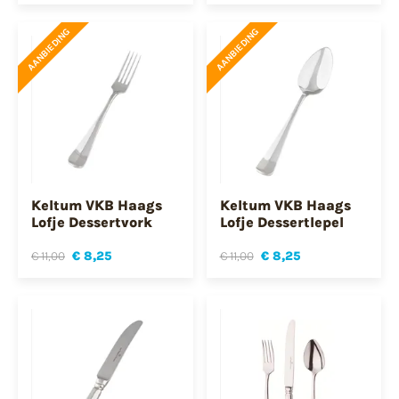
AANBIEDING
AANBIEDING
Keltum VKB Haags
Keltum VKB Haags
Lofje Dessertvork
Lofje Dessertlepel
€ 11,00
€ 8,25
€ 11,00
€ 8,25