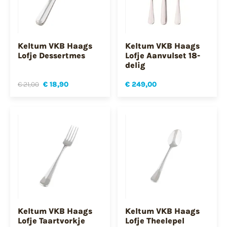
Keltum VKB Haags
Keltum VKB Haags
Lofje Dessertmes
Lofje Aanvulset 18-
delig
€ 21,00
€ 18,90
€ 249,00
Keltum VKB Haags
Keltum VKB Haags
Lofje Taartvorkje
Lofje Theelepel