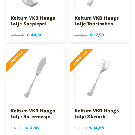
Keltum VKB Haags
Keltum VKB Haags
Lofje Soeplepel
Lofje Taartschep
€ 49,50
€ 44,50
€ 27,00
€ 17,50
AANBIEDING
AANBIEDING
Keltum VKB Haags
Keltum VKB Haags
Lofje Botermesje
Lofje Slavork
€ 12,00
€ 6,95
€ 21,00
€ 14,95