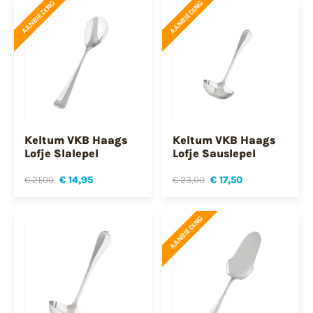
AANBIEDING
AANBIEDING
Keltum VKB Haags
Keltum VKB Haags
Lofje Slalepel
Lofje Sauslepel
€ 21,00
€ 14,95
€ 23,00
€ 17,50
AANBIEDING