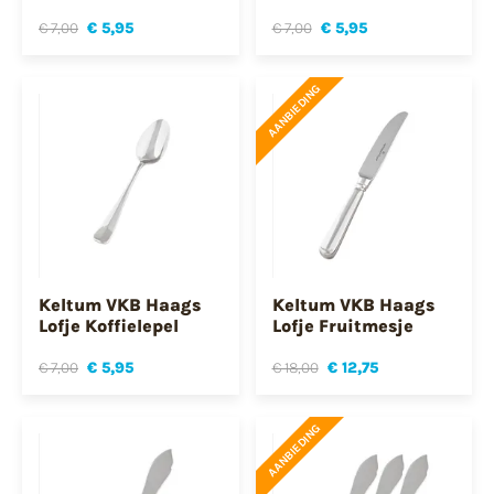
€ 7,00
€ 5,95
€ 7,00
€ 5,95
AANBIEDING
Keltum VKB Haags
Keltum VKB Haags
Lofje Koffielepel
Lofje Fruitmesje
€ 7,00
€ 5,95
€ 18,00
€ 12,75
AANBIEDING