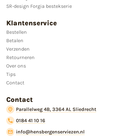
SR-design Forgia bestekserie
Klantenservice
Bestellen
Betalen
Verzenden
Retourneren
Over ons
Tips
Contact
Contact
Parallelweg 4B, 3364 AL Sliedrecht
0184 41 10 16
info@hensbergenserviezen.nl