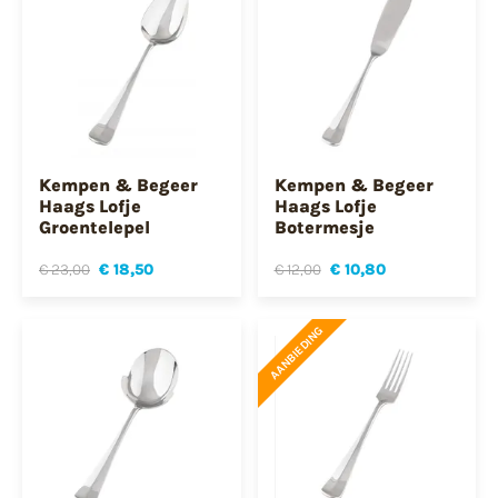
Kempen & Begeer
Kempen & Begeer
Haags Lofje
Haags Lofje
Groentelepel
Botermesje
€ 23,00
€ 18,50
€ 12,00
€ 10,80
AANBIEDING