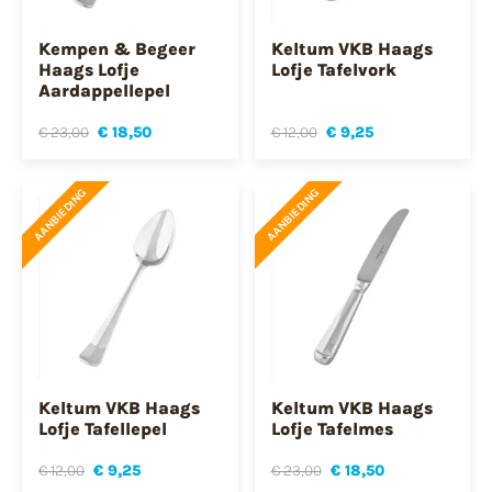
Kempen & Begeer
Keltum VKB Haags
Haags Lofje
Lofje Tafelvork
Aardappellepel
€ 23,00
€ 18,50
€ 12,00
€ 9,25
AANBIEDING
AANBIEDING
Keltum VKB Haags
Keltum VKB Haags
Lofje Tafellepel
Lofje Tafelmes
€ 12,00
€ 9,25
€ 23,00
€ 18,50