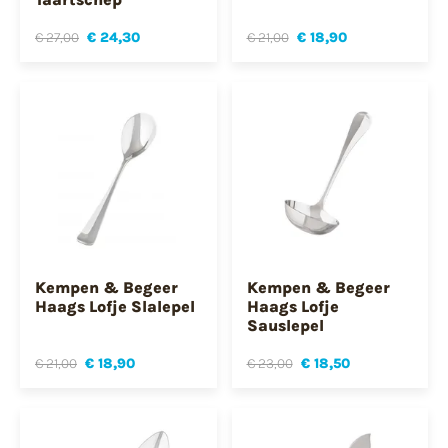
€ 27,00
€ 24,30
€ 21,00
€ 18,90
Kempen & Begeer
Kempen & Begeer
Haags Lofje Slalepel
Haags Lofje
Sauslepel
€ 21,00
€ 18,90
€ 23,00
€ 18,50