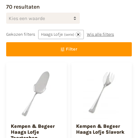
70 resultaten
Kies een waarde
Gekozen filters
Haags Lofje
Wis alle filters
serie
Filter
Kempen & Begeer
Kempen & Begeer
Haags Lofje
Haags Lofje Slavork
Taartschep