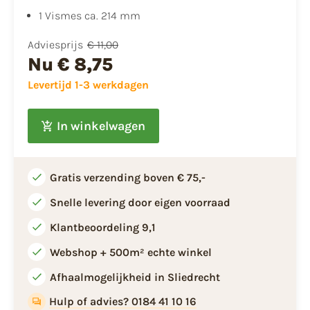
1 Vismes ca. 214 mm
Adviesprijs
€ 11,00
Nu
€ 8,75
Levertijd 1-3 werkdagen
In winkelwagen
Gratis verzending boven € 75,-
Snelle levering door eigen voorraad
Klantbeoordeling 9,1
Webshop + 500m² echte winkel
Afhaalmogelijkheid in Sliedrecht
Hulp of advies? 0184 41 10 16