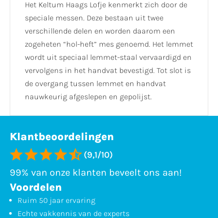
Het Keltum Haags Lofje kenmerkt zich door de
speciale messen. Deze bestaan uit twee
verschillende delen en worden daarom een
zogeheten “hol-heft” mes genoemd. Het lemmet
wordt uit speciaal lemmet-staal vervaardigd en
vervolgens in het handvat bevestigd. Tot slot is
de overgang tussen lemmet en handvat
nauwkeurig afgeslepen en gepolijst.
Klantbeoordelingen
(9,1/10)
99% van onze klanten beveelt ons aan!
Voordelen
Ruim 50 jaar ervaring
Echte vakkennis van de experts