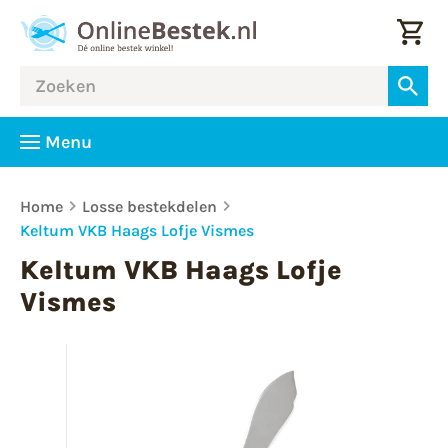
Menu
Home
Losse bestekdelen
Keltum VKB Haags Lofje Vismes
Keltum VKB Haags Lofje
Vismes