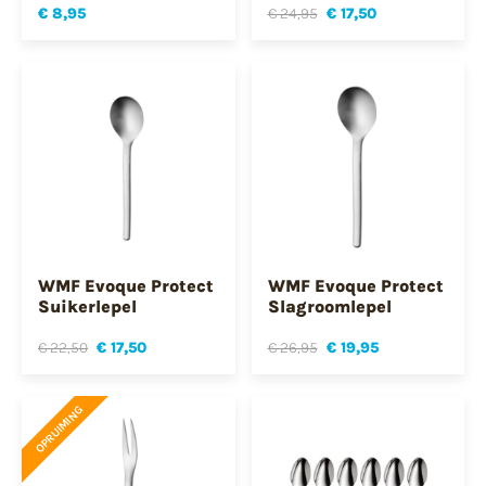
€ 8,95
€ 24,95
€ 17,50
WMF Evoque Protect
WMF Evoque Protect
Suikerlepel
Slagroomlepel
€ 22,50
€ 17,50
€ 26,95
€ 19,95
OPRUIMING