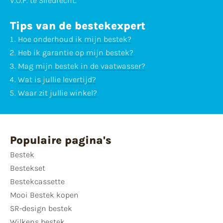
V.O.F. te Sliedrecht.
Tips van de bestekexpert
Hoe onderhoud ik mijn bestek?
Heb ik garantie op mijn bestek?
Mag mijn bestek in de vaatwasser?
Wat is jullie levertijd?
Waar zit jullie winkel?
Populaire pagina's
Bestek
Bestekset
Bestekcassette
Mooi Bestek kopen
SR-design bestek
Wilkens bestek