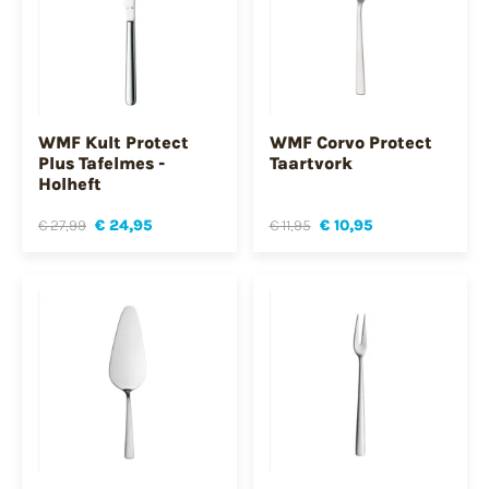
WMF Kult Protect
WMF Corvo Protect
Plus Tafelmes -
Taartvork
Holheft
€ 27,99
€ 24,95
€ 11,95
€ 10,95