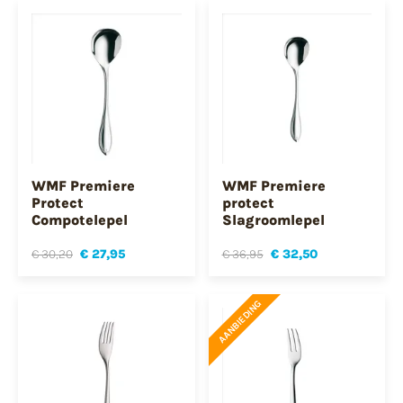
WMF Premiere
WMF Premiere
Protect
protect
Compotelepel
Slagroomlepel
€ 30,20
€ 27,95
€ 36,95
€ 32,50
AANBIEDING