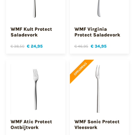
WMF Kult Protect
WMF Virginia
Saladevork
Protect Saladevork
€ 38,50
€ 24,95
€ 46,95
€ 34,95
OPRUIMING
WMF Atic Protect
WMF Sonic Protect
Ontbijtvork
Vleesvork