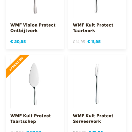
WMF Vision Protect
WMF Kult Protect
Ontbijtvork
Taartvork
€ 20,95
€ 14,95
€ 11,95
AANBIEDING
WMF Kult Protect
WMF Kult Protect
Taartschep
Serveervork