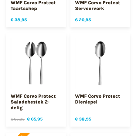
WMF Corvo Protect
WMF Corvo Protect
Taartschep
Serveervork
€ 38,95
€ 20,95
WMF Corvo Protect
WMF Corvo Protect
Saladebestek 2-
Dienlepel
delig
€ 65,95
€ 65,95
€ 38,95