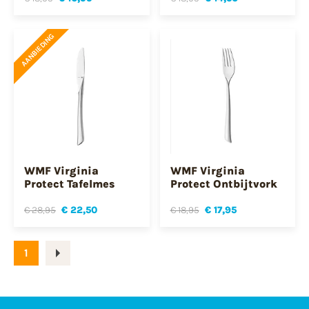
AANBIEDING
WMF Virginia
WMF Virginia
Protect Tafelmes
Protect Ontbijtvork
€ 28,95
€ 22,50
€ 18,95
€ 17,95
1