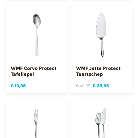
WMF Corvo Protect
WMF Jette Protect
Tafellepel
Taartschep
€ 10,95
€ 40,95
€ 39,95