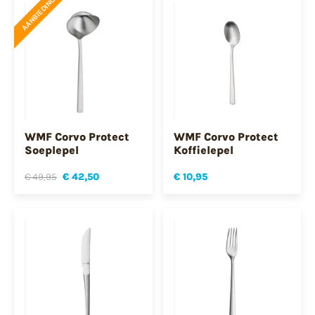
AANBIEDING
WMF Corvo Protect
WMF Corvo Protect
Soeplepel
Koffielepel
€ 49,95
€ 42,50
€ 10,95