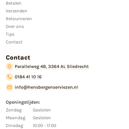
Betalen
Verzenden
Retourneren
Over ons
Tips
Contact
Contact
Parallelweg 4B, 3364 AL Sliedrecht
0184 41 10 16
info@hensbergenserviezen.nl
Openingstijden:
Zondag
Gesloten
Maandag
Gesloten
Dinsdag
10.00 - 17.00