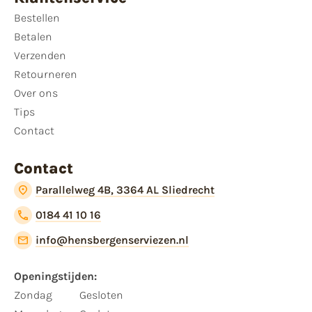
Bestellen
Betalen
Verzenden
Retourneren
Over ons
Tips
Contact
Contact
Parallelweg 4B, 3364 AL Sliedrecht
0184 41 10 16
info@hensbergenserviezen.nl
Openingstijden:
Zondag
Gesloten