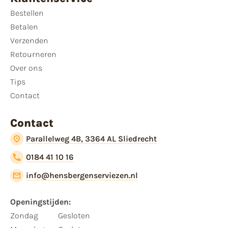
Bestellen
Betalen
Verzenden
Retourneren
Over ons
Tips
Contact
Contact
Parallelweg 4B, 3364 AL Sliedrecht
0184 41 10 16
info@hensbergenserviezen.nl
Openingstijden:
Zondag
Gesloten