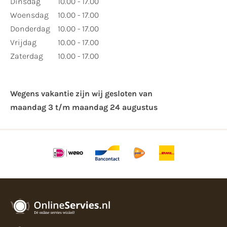
Dinsdag
10.00 - 17.00
Woensdag
10.00 - 17.00
Donderdag
10.00 - 17.00
Vrijdag
10.00 - 17.00
Zaterdag
10.00 - 17.00
Wegens vakantie zijn wij gesloten van ​
maandag 3 t/m maandag 24 augustus