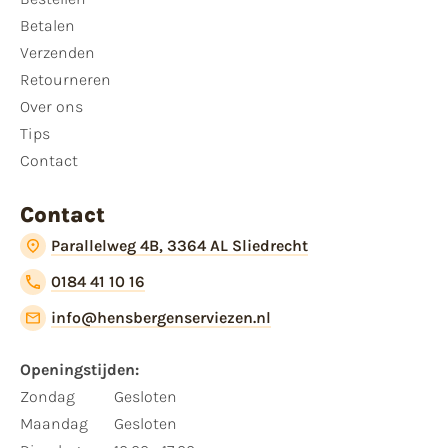
Betalen
Verzenden
Retourneren
Over ons
Tips
Contact
Contact
Parallelweg 4B, 3364 AL Sliedrecht
0184 41 10 16
info@hensbergenserviezen.nl
Openingstijden:
Zondag
Gesloten
Maandag
Gesloten