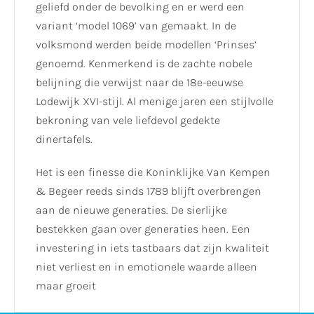
geliefd onder de bevolking en er werd een
variant ‘model 1069’ van gemaakt. In de
volksmond werden beide modellen ‘Prinses’
genoemd. Kenmerkend is de zachte nobele
belijning die verwijst naar de 18e-eeuwse
Lodewijk XVI-stijl. Al menige jaren een stijlvolle
bekroning van vele liefdevol gedekte
dinertafels.
Het is een finesse die Koninklijke Van Kempen
& Begeer reeds sinds 1789 blijft overbrengen
aan de nieuwe generaties. De sierlijke
bestekken gaan over generaties heen. Een
investering in iets tastbaars dat zijn kwaliteit
niet verliest en in emotionele waarde alleen
maar groeit