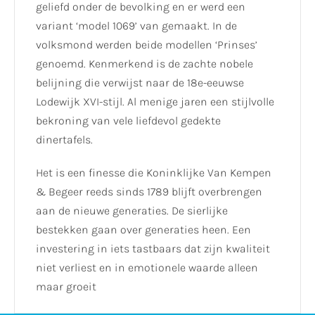
geliefd onder de bevolking en er werd een
variant ‘model 1069’ van gemaakt. In de
volksmond werden beide modellen ‘Prinses’
genoemd. Kenmerkend is de zachte nobele
belijning die verwijst naar de 18e-eeuwse
Lodewijk XVI-stijl. Al menige jaren een stijlvolle
bekroning van vele liefdevol gedekte
dinertafels.
Het is een finesse die Koninklijke Van Kempen
& Begeer reeds sinds 1789 blijft overbrengen
aan de nieuwe generaties. De sierlijke
bestekken gaan over generaties heen. Een
investering in iets tastbaars dat zijn kwaliteit
niet verliest en in emotionele waarde alleen
maar groeit