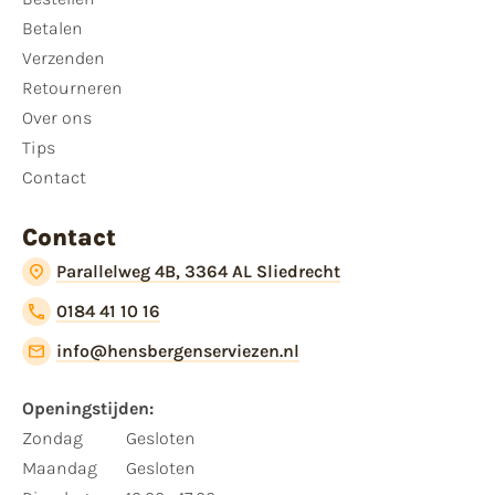
Betalen
Verzenden
Retourneren
Over ons
Tips
Contact
Contact
Parallelweg 4B, 3364 AL Sliedrecht
0184 41 10 16
info@hensbergenserviezen.nl
Openingstijden:
Zondag
Gesloten
Maandag
Gesloten