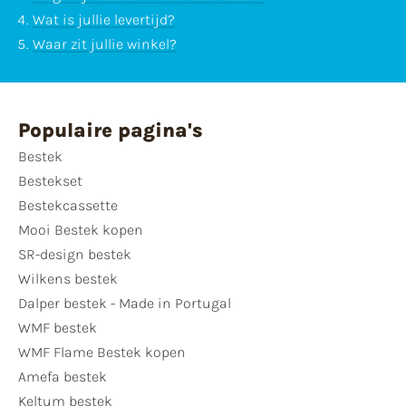
Wat is jullie levertijd?
Waar zit jullie winkel?
Populaire pagina's
Bestek
Bestekset
Bestekcassette
Mooi Bestek kopen
SR-design bestek
Wilkens bestek
Dalper bestek - Made in Portugal
WMF bestek
WMF Flame Bestek kopen
Amefa bestek
Keltum bestek