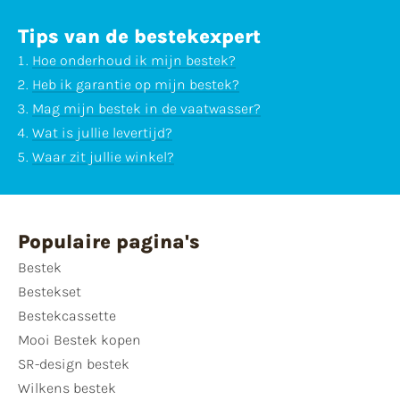
Tips van de bestekexpert
Hoe onderhoud ik mijn bestek?
Heb ik garantie op mijn bestek?
Mag mijn bestek in de vaatwasser?
Wat is jullie levertijd?
Waar zit jullie winkel?
Populaire pagina's
Bestek
Bestekset
Bestekcassette
Mooi Bestek kopen
SR-design bestek
Wilkens bestek