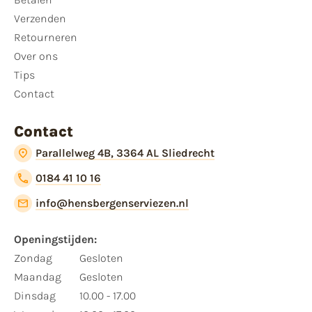
Verzenden
Retourneren
Over ons
Tips
Contact
Contact
Parallelweg 4B, 3364 AL Sliedrecht
0184 41 10 16
info@hensbergenserviezen.nl
Openingstijden:
Zondag
Gesloten
Maandag
Gesloten
Dinsdag
10.00 - 17.00