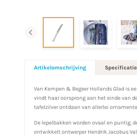
Artikelomschrijving
Specificati
Van Kempen & Begeer Hollands Glad is een
vindt haar oorsprong aan het einde van d
tafelzilver ontdaan van allerlei ornamente
De lepelbakken worden ovaal en puntig, de
ontwikkelt ontwerper Hendrik Jacobus Valk 