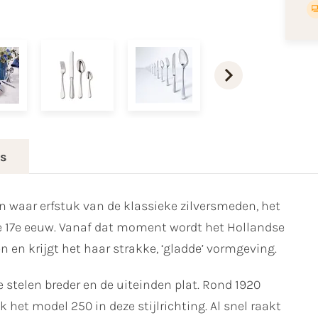
es
 waar erfstuk van de klassieke zilversmeden, het
e 17e eeuw. Vanaf dat moment wordt het Hollandse
n en krijgt het haar strakke, ‘gladde’ vormgeving.
 stelen breder en de uiteinden plat. Rond 1920
het model 250 in deze stijlrichting. Al snel raakt