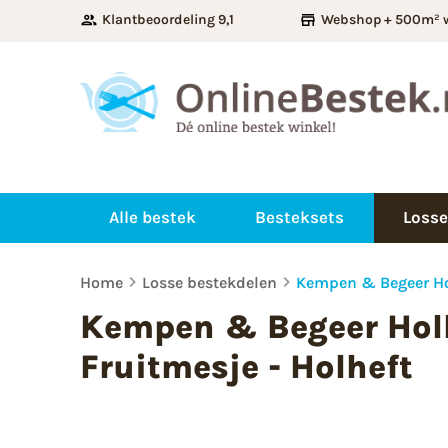
Klantbeoordeling 9,1
Webshop + 500m² 
Alle bestek
Besteksets
Losse
Home
Losse bestekdelen
Kempen & Begeer Hol
Kempen & Begeer Hol
Fruitmesje - Holheft