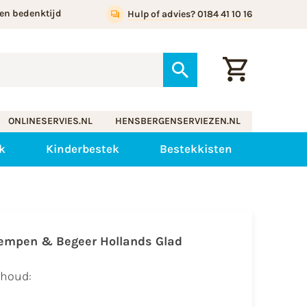
en bedenktijd
Hulp of advies? 0184 41 10 16
ONLINESERVIES.NL
HENSBERGENSERVIEZEN.NL
k
Kinderbestek
Bestekkisten
empen & Begeer Hollands Glad
nhoud: