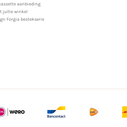
cassette aanbieding
t jullie winkel
gn Forgia bestekserie