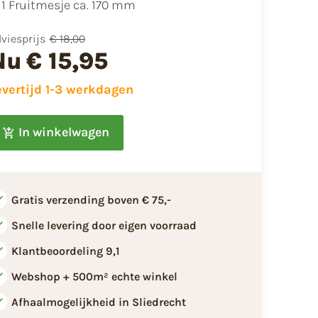
1 Fruitmesje ca. 170 mm
viesprijs
€ 18,00
Nu
€ 15,95
evertijd 1-3 werkdagen
In winkelwagen
Gratis verzending boven € 75,-
Snelle levering door eigen voorraad
Klantbeoordeling 9,1
Webshop + 500m² echte winkel
Afhaalmogelijkheid in Sliedrecht