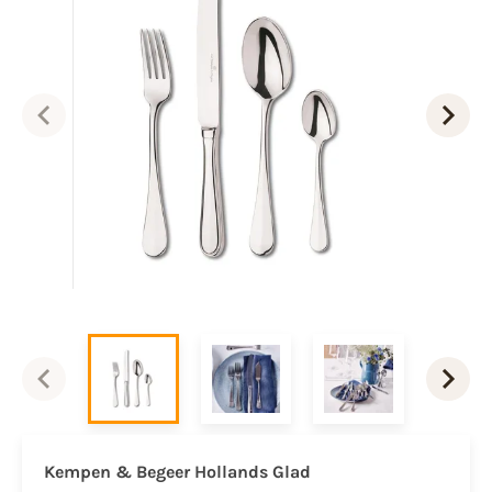
Kempen & Begeer Hollands Glad