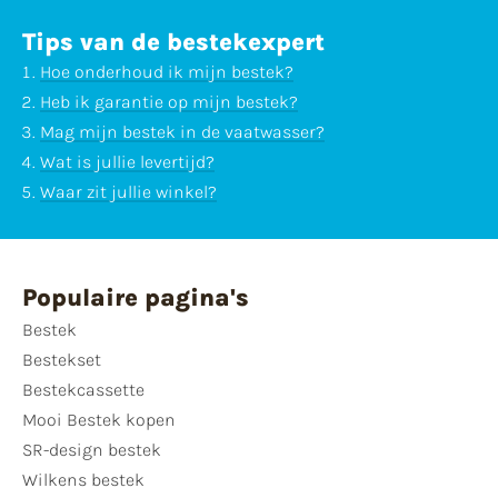
Tips van de bestekexpert
Hoe onderhoud ik mijn bestek?
Heb ik garantie op mijn bestek?
Mag mijn bestek in de vaatwasser?
Wat is jullie levertijd?
Waar zit jullie winkel?
Populaire pagina's
Bestek
Bestekset
Bestekcassette
Mooi Bestek kopen
SR-design bestek
Wilkens bestek