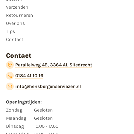
Verzenden
Retourneren
Over ons
Tips
Contact
Contact
Parallelweg 4B, 3364 AL Sliedrecht
0184 41 10 16
info@hensbergenserviezen.nl
Openingstijden:
Zondag
Gesloten
Maandag
Gesloten
Dinsdag
10.00 - 17.00