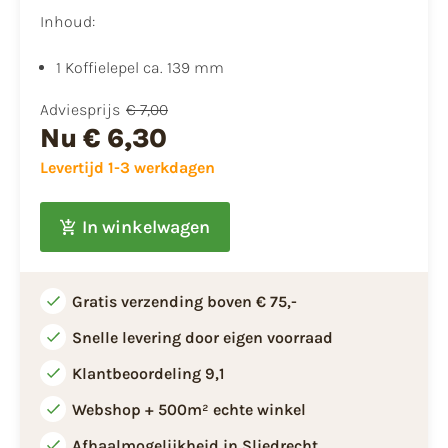
Inhoud:
1 Koffielepel ca. 139 mm
Adviesprijs
€ 7,00
Nu
€ 6,30
Levertijd 1-3 werkdagen
In winkelwagen
Gratis verzending boven € 75,-
Snelle levering door eigen voorraad
Klantbeoordeling 9,1
Webshop + 500m² echte winkel
Afhaalmogelijkheid in Sliedrecht