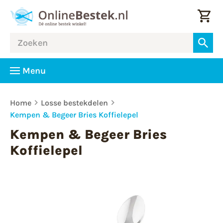
Menu
Home
Losse bestekdelen
Kempen & Begeer Bries Koffielepel
Kempen & Begeer Bries
Koffielepel