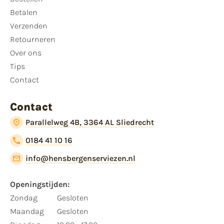
Betalen
Verzenden
Retourneren
Over ons
Tips
Contact
Contact
Parallelweg 4B, 3364 AL Sliedrecht
0184 41 10 16
info@hensbergenserviezen.nl
Openingstijden:
Zondag
Gesloten
Maandag
Gesloten