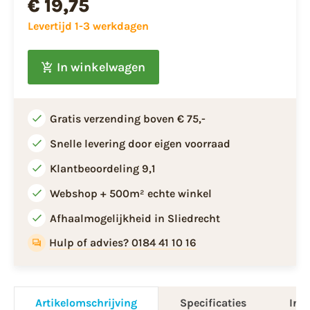
€ 19,75
Levertijd 1-3 werkdagen
In winkelwagen
Gratis verzending boven € 75,-
Snelle levering door eigen voorraad
Klantbeoordeling 9,1
Webshop + 500m² echte winkel
Afhaalmogelijkheid in Sliedrecht
Hulp of advies? 0184 41 10 16
Artikelomschrijving
Specificaties
Info