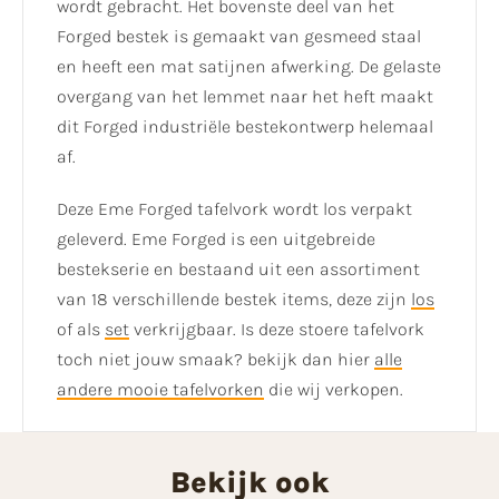
wordt gebracht. Het bovenste deel van het
Forged bestek is gemaakt van gesmeed staal
en heeft een mat satijnen afwerking. De gelaste
overgang van het lemmet naar het heft maakt
dit Forged industriële bestekontwerp helemaal
af.
Deze Eme Forged tafelvork wordt los verpakt
geleverd. Eme Forged is een uitgebreide
bestekserie en bestaand uit een assortiment
van 18 verschillende bestek items, deze zijn
los
of als
set
verkrijgbaar. Is deze stoere tafelvork
toch niet jouw smaak? bekijk dan hier
alle
andere mooie tafelvorken
die wij verkopen.
Bekijk ook