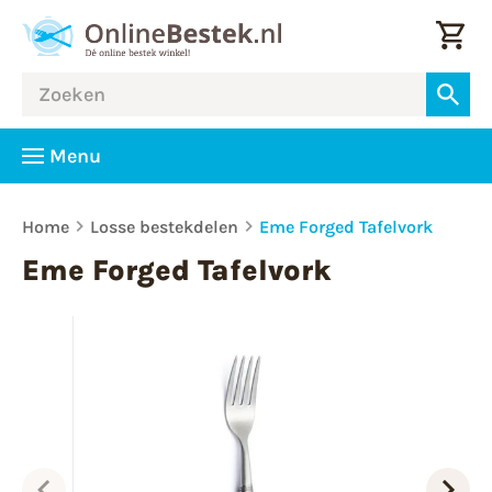
Menu
Home
Losse bestekdelen
Eme Forged Tafelvork
Eme Forged Tafelvork