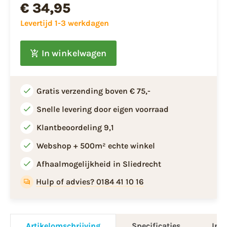
€ 34,95
Levertijd 1-3 werkdagen
In winkelwagen
Gratis verzending boven € 75,-
Snelle levering door eigen voorraad
Klantbeoordeling 9,1
Webshop + 500m² echte winkel
Afhaalmogelijkheid in Sliedrecht
Hulp of advies? 0184 41 10 16
Artikelomschrijving
Specificaties
Info