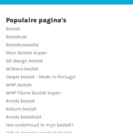
Populaire pagina's
Bestek
Bestekset
Bestekcassette
Mooi Bestek kopen
SR-design bestek
Wilkens bestek
Dalper bestek - Made in Portugal
WMF bestek
WMF Flame Bestek kopen
Amefa bestek
Keltum bestek
Amefa bestekset
Hoe onderhoud ik mijn bestek?
Heb ik garantie op mijn bestek