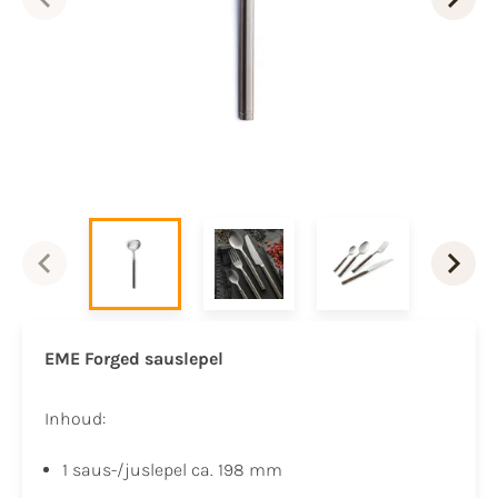
EME Forged sauslepel
Inhoud:
1 saus-/juslepel ca. 198 mm