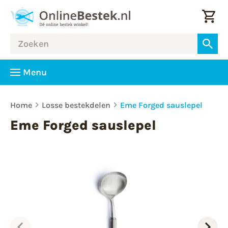
Menu
Home
Losse bestekdelen
Eme Forged sauslepel
Eme Forged sauslepel