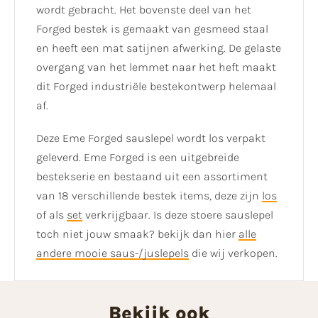
wordt gebracht. Het bovenste deel van het
Forged bestek is gemaakt van gesmeed staal
en heeft een mat satijnen afwerking. De gelaste
overgang van het lemmet naar het heft maakt
dit Forged industriële bestekontwerp helemaal
af.
Deze Eme Forged sauslepel wordt los verpakt
geleverd. Eme Forged is een uitgebreide
bestekserie en bestaand uit een assortiment
van 18 verschillende bestek items, deze zijn
los
of als
set
verkrijgbaar. Is deze stoere sauslepel
toch niet jouw smaak? bekijk dan hier
alle
andere mooie saus-/juslepels
die wij verkopen.
Bekijk ook