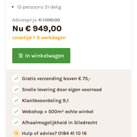
12-persoons 51-delig
Adviesprijs
€ 1.090,00
Nu
€ 949,00
Levertijd 1-3 werkdagen
In winkelwagen
Gratis verzending boven € 75,-
Snelle levering door eigen voorraad
Klantbeoordeling 9,1
Webshop + 500m² echte winkel
Afhaalmogelijkheid in Sliedrecht
Hulp of advies? 0184 41 10 16