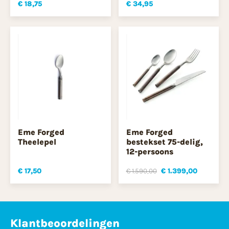
€ 18,75
€ 34,95
Eme Forged
Eme Forged
Theelepel
bestekset 75-delig,
12-persoons
€ 17,50
€ 1.590,00
€ 1.399,00
Klantbeoordelingen