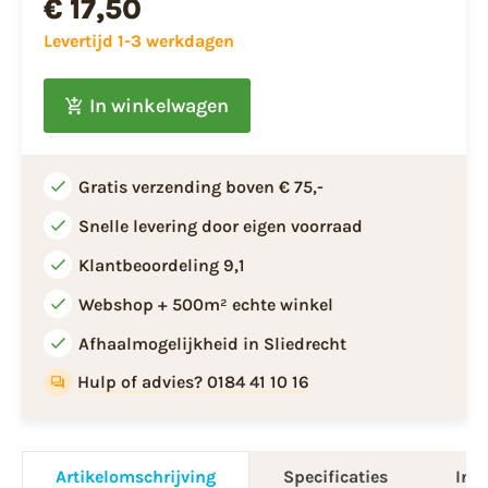
€ 17,50
Levertijd 1-3 werkdagen
In winkelwagen
Gratis verzending boven € 75,-
Snelle levering door eigen voorraad
Klantbeoordeling 9,1
Webshop + 500m² echte winkel
Afhaalmogelijkheid in Sliedrecht
Hulp of advies? 0184 41 10 16
Artikelomschrijving
Specificaties
Info