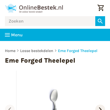
Menu
Home
Losse bestekdelen
Eme Forged Theelepel
Eme Forged Theelepel