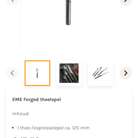
EME Forged theelepel
Inhoud:
1 thee-/espressolepel ca. 125 mm