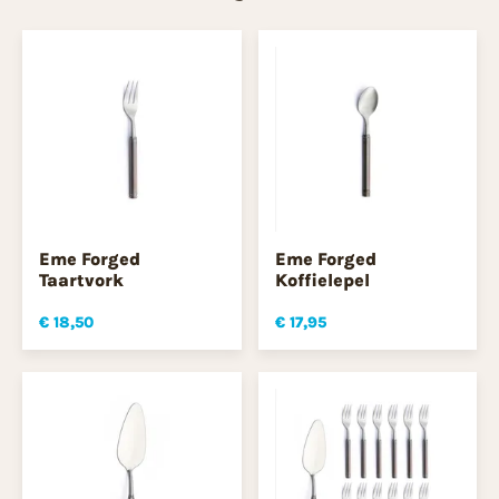
Eme Forged
Eme Forged
Taartvork
Koffielepel
€ 18,50
€ 17,95