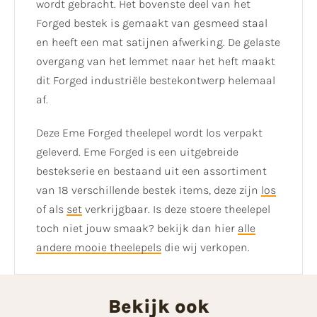
wordt gebracht. Het bovenste deel van het
Forged bestek is gemaakt van gesmeed staal
en heeft een mat satijnen afwerking. De gelaste
overgang van het lemmet naar het heft maakt
dit Forged industriële bestekontwerp helemaal
af.
Deze Eme Forged theelepel wordt los verpakt
geleverd. Eme Forged is een uitgebreide
bestekserie en bestaand uit een assortiment
van 18 verschillende bestek items, deze zijn
los
of als
set
verkrijgbaar. Is deze stoere theelepel
toch niet jouw smaak? bekijk dan hier
alle
andere mooie theelepels
die wij verkopen.
Bekijk ook