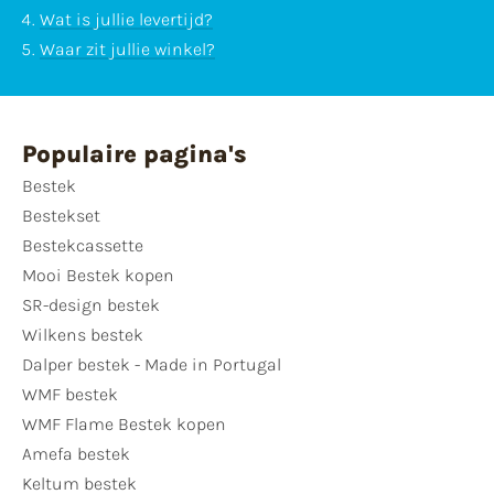
Wat is jullie levertijd?
Waar zit jullie winkel?
Populaire pagina's
Bestek
Bestekset
Bestekcassette
Mooi Bestek kopen
SR-design bestek
Wilkens bestek
Dalper bestek - Made in Portugal
WMF bestek
WMF Flame Bestek kopen
Amefa bestek
Keltum bestek