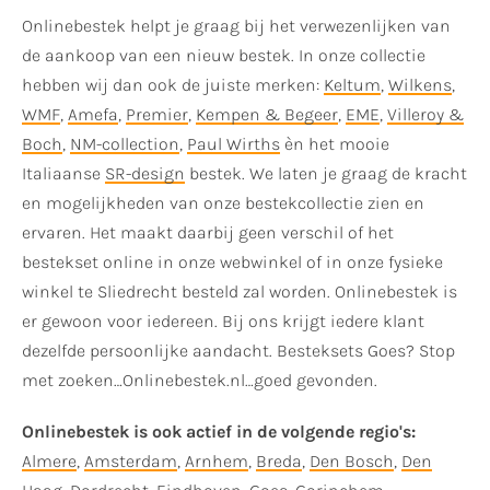
Onlinebestek helpt je graag bij het verwezenlijken van
de aankoop van een nieuw bestek. In onze collectie
hebben wij dan ook de juiste merken:
Keltum
,
Wilkens
,
WMF
,
Amefa
,
Premier
,
Kempen & Begeer
,
EME
,
Villeroy &
Boch
,
NM-collection
,
Paul Wirths
èn het mooie
Italiaanse
SR-design
bestek. We laten je graag de kracht
en mogelijkheden van onze bestekcollectie zien en
ervaren. Het maakt daarbij geen verschil of het
bestekset online in onze webwinkel of in onze fysieke
winkel te Sliedrecht besteld zal worden. Onlinebestek is
er gewoon voor iedereen. Bij ons krijgt iedere klant
dezelfde persoonlijke aandacht. Besteksets Goes? Stop
met zoeken…Onlinebestek.nl…goed gevonden.
Onlinebestek is ook actief in de volgende regio's:
Almere
,
Amsterdam
,
Arnhem
,
Breda
,
Den Bosch
,
Den