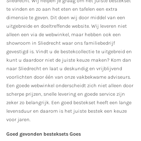
Sliedrecht. Wij helpen je graag om het juiste bestekset
te vinden en zo aan het eten en tafelen een extra
dimensie te geven. Dit doen wij door middel van een
uitgebreide en doeltreffende website. Wij leveren niet
alleen een via de webwinkel, maar hebben ook een
showroom in Sliedrecht waar ons familiebedrijf
gevestigd is. Vindt u de bestekcollectie te uitgebreid en
kunt u daardoor niet de juiste keuze maken? Kom dan
naar Sliedrecht en laat u deskundig en vrijblijvend
voorlichten door één van onze vakbekwame adviseurs.
Een goede webwinkel onderscheidt zich niet alleen door
scherpe prijzen, snelle levering en goede service zijn
zeker zo belangrijk. Een goed bestekset heeft een lange
levensduur en daarom is het juiste bestek een keuze
voor jaren.
Goed gevonden besteksets Goes