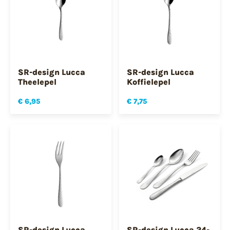
SR-design Lucca
SR-design Lucca
Theelepel
Koffielepel
€ 6,95
€ 7,75
SR-design Lucca
SR-design Lucca 24-