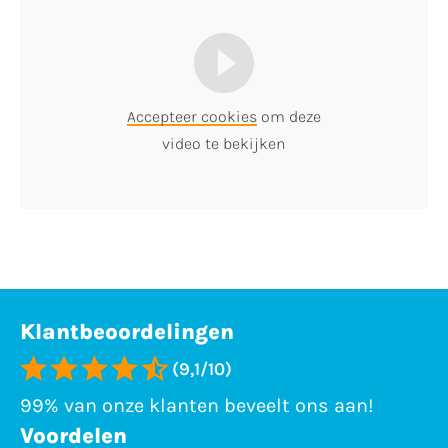
Accepteer cookies
om deze
video te bekijken
Klantbeoordelingen
(9,1/10)
99% van onze klanten beveelt ons aan!
Voordelen