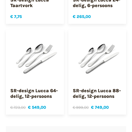
Taartvork
delig, 6-persoons
€ 7,75
€ 265,00
SR-design Lucca 64-
SR-design Lucca 88-
delig, 12-persoons
delig, 12-persoons
€ 723,00
€ 549,00
€ 999,00
€ 749,00