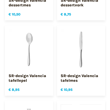
SR-design Valencia
SR-design Valencia
dessertmes
dessertvork
€ 10,50
€ 8,75
SR-design Valencia
SR-design Valencia
tafellepel
tafelmes
€ 8,95
€ 10,95