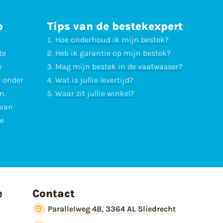
p
Tips van de bestekexpert
Hoe onderhoud ik mijn bestek?
te
Heb ik garantie op mijn bestek?
e
Mag mijn bestek in de vaatwasser?
r onder
Wat is jullie levertijd?
n.
Waar zit jullie winkel?
 van
te
e
Contact
Parallelweg 4B, 3364 AL Sliedrecht