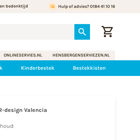
en bedenktijd
Hulp of advies? 0184 41 10 16
ONLINESERVIES.NL
HENSBERGENSERVIEZEN.NL
k
Kinderbestek
Bestekkisten
R-design Valencia
nhoud: