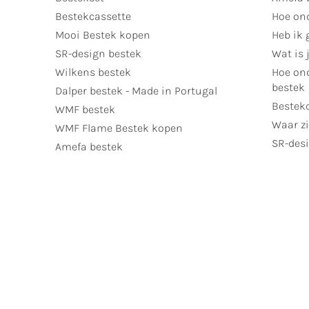
Bestekcassette
Hoe on
Mooi Bestek kopen
Heb ik 
SR-design bestek
Wat is j
Wilkens bestek
Hoe ond
bestek
Dalper bestek - Made in Portugal
Bestek
WMF bestek
Waar zi
WMF Flame Bestek kopen
SR-desi
Amefa bestek