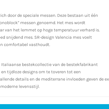
ich door de speciale messen. Deze bestaan uit één
monoblock” messen genoemd. Het mes wordt
aar van het lemmet op hoge temperatuur verhard is.
oed snijdend mes. SR-design Valencia mes voelt
 en comfortabel vasthoudt.
 Italiaanse bestekcollectie van de bestekfabrikant
en tijdloze designs om te toveren tot een
pvallende details en de mediterrane invloeden geven de e
n moderne levensstijl.