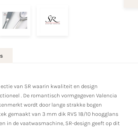
es
lectie van SR waarin kwaliteit en design
tioneel . De romantisch vormgegeven Valencia
gekenmerkt wordt door lange strakke bogen
estek gemaakt van 3 mm dik RVS 18/10 hoogglans
den in de vaatwasmachine, SR-design geeft op dit