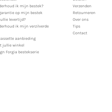
derhoud ik mijn bestek?
Verzenden
garantie op mijn bestek
Retourneren
ullie levertijd?
Over ons
erhoud ik mijn verzilverde
Tips
Contact
cassette aanbieding
t jullie winkel
gn Forgia bestekserie