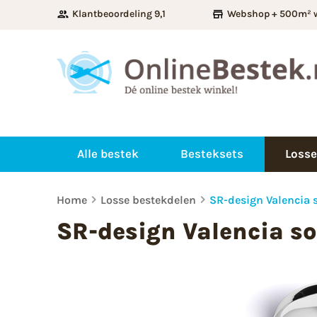
Klantbeoordeling 9,1
Webshop + 500m² 
Alle bestek
Besteksets
Losse
Home
Losse bestekdelen
SR-design Valencia 
SR-design Valencia so