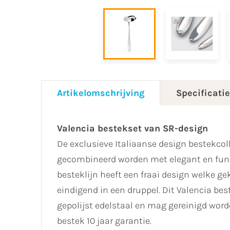
Artikelomschrijving
Specificati
Valencia bestekset van SR-design
De exclusieve Italiaanse design bestekcol
gecombineerd worden met elegant en func
besteklijn heeft een fraai design welke 
eindigend in een druppel. Dit Valencia b
gepolijst edelstaal en mag gereinigd wor
bestek 10 jaar garantie.