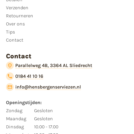
Verzenden
Retourneren
Over ons
Tips
Contact
Contact
Parallelweg 4B, 3364 AL Sliedrecht
0184 41 10 16
info@hensbergenserviezen.nl
Openingstijden:
Zondag
Gesloten
Maandag
Gesloten
Dinsdag
10.00 - 17.00