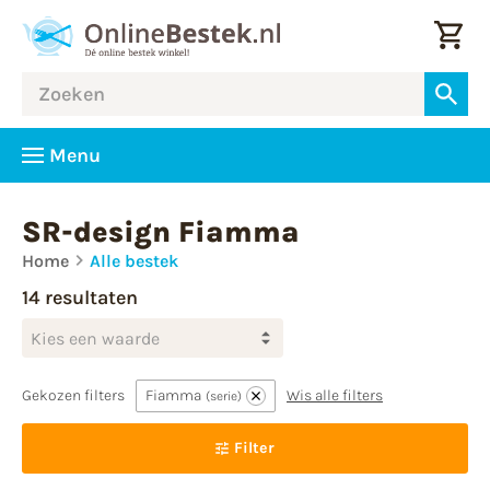
Menu
SR-design Fiamma
Home
Alle bestek
14 resultaten
Kies een waarde
Gekozen filters
Fiamma
Wis alle filters
serie
Filter