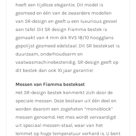
heeft een tijdloze elegantie. Dit model is
gesmeed en één van de zwaardere modellen
van SR-design en geeft u een luxurious gevoel
aan tafel. Dit SR design Fiamma bestek is
gemaakt van 4 mm dik RVS 18/10 hoogglans
gepolijst gesmeed edelstaal. Dit SR bestekset is
duurzaam, onderhoudsarm en
vaatwasmachinebestendig. SR-design geeft op
dit bestek dan ook 10 jaar garantie!
Messen van Fiamma bestekset
Het SR-design bestek kenmerkt zich door de
speciale messen. Deze bestaan uit één deel en
worden daarom een zogeheten “monoblock”
messen genoemd. Het mes wordt vervaardigd
uit speciaal messen-staal, waar van het
lemmet op hoge temperatuur verhard is. U bent