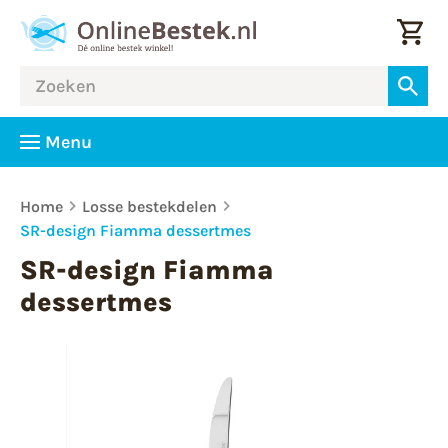
Menu
Home
Losse bestekdelen
SR-design Fiamma dessertmes
SR-design Fiamma
dessertmes