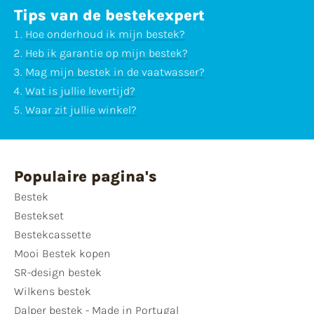
Tips van de bestekexpert
Hoe onderhoud ik mijn bestek?
Heb ik garantie op mijn bestek?
Mag mijn bestek in de vaatwasser?
Wat is jullie levertijd?
Waar zit jullie winkel?
Populaire pagina's
Bestek
Bestekset
Bestekcassette
Mooi Bestek kopen
SR-design bestek
Wilkens bestek
Dalper bestek - Made in Portugal