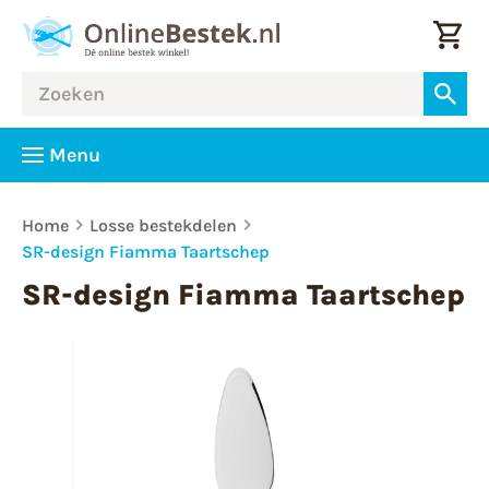
Menu
Home
Losse bestekdelen
SR-design Fiamma Taartschep
SR-design Fiamma Taartschep