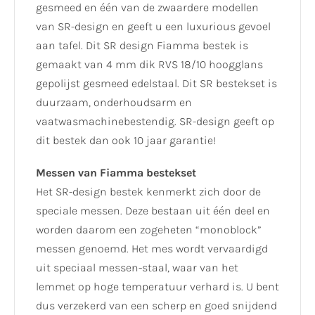
gesmeed en één van de zwaardere modellen
van SR-design en geeft u een luxurious gevoel
aan tafel. Dit SR design Fiamma bestek is
gemaakt van 4 mm dik RVS 18/10 hoogglans
gepolijst gesmeed edelstaal. Dit SR bestekset is
duurzaam, onderhoudsarm en
vaatwasmachinebestendig. SR-design geeft op
dit bestek dan ook 10 jaar garantie!
Messen van Fiamma bestekset
Het SR-design bestek kenmerkt zich door de
speciale messen. Deze bestaan uit één deel en
worden daarom een zogeheten “monoblock”
messen genoemd. Het mes wordt vervaardigd
uit speciaal messen-staal, waar van het
lemmet op hoge temperatuur verhard is. U bent
dus verzekerd van een scherp en goed snijdend