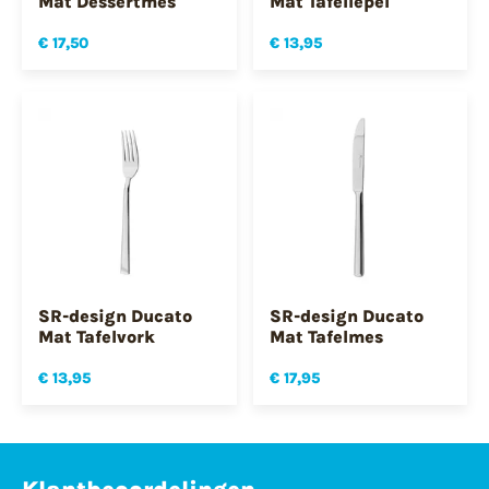
Mat Dessertmes
Mat Tafellepel
€ 17,50
€ 13,95
SR-design Ducato
SR-design Ducato
Mat Tafelvork
Mat Tafelmes
€ 13,95
€ 17,95