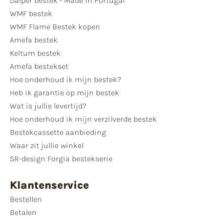
Dalper bestek - Made in Portugal
WMF bestek
WMF Flame Bestek kopen
Amefa bestek
Keltum bestek
Amefa bestekset
Hoe onderhoud ik mijn bestek?
Heb ik garantie op mijn bestek
Wat is jullie levertijd?
Hoe onderhoud ik mijn verzilverde bestek
Bestekcassette aanbieding
Waar zit jullie winkel
SR-design Forgia bestekserie
Klantenservice
Bestellen
Betalen