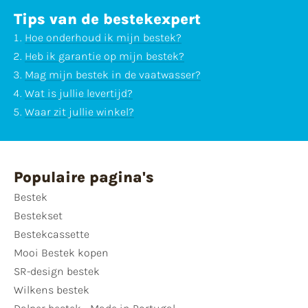
Tips van de bestekexpert
Hoe onderhoud ik mijn bestek?
Heb ik garantie op mijn bestek?
Mag mijn bestek in de vaatwasser?
Wat is jullie levertijd?
Waar zit jullie winkel?
Populaire pagina's
Bestek
Bestekset
Bestekcassette
Mooi Bestek kopen
SR-design bestek
Wilkens bestek