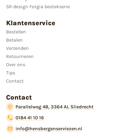
SR-design Forgia bestekserie
Klantenservice
Bestellen
Betalen
Verzenden
Retourneren
Over ons
Tips
Contact
Contact
Parallelweg 4B, 3364 AL Sliedrecht
0184 41 10 16
info@hensbergenserviezen.nl