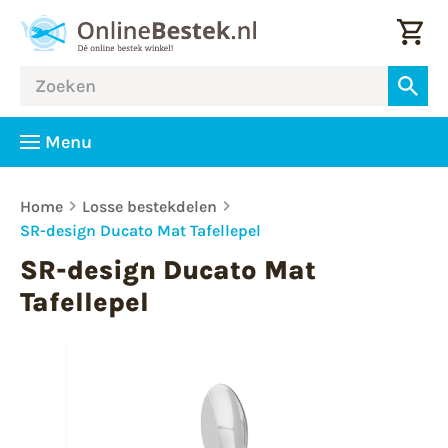
Menu
Home
Losse bestekdelen
SR-design Ducato Mat Tafellepel
SR-design Ducato Mat
Tafellepel