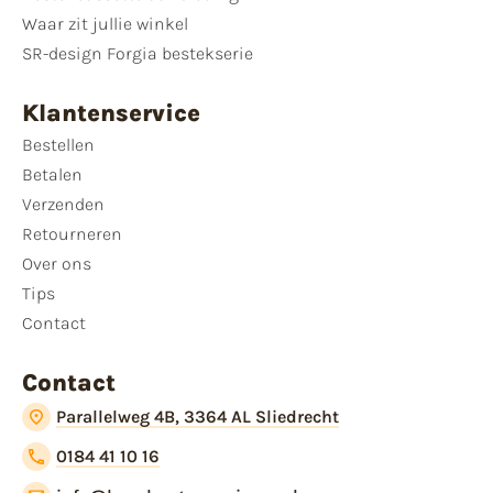
Waar zit jullie winkel
SR-design Forgia bestekserie
Klantenservice
Bestellen
Betalen
Verzenden
Retourneren
Over ons
Tips
Contact
Contact
Parallelweg 4B, 3364 AL Sliedrecht
0184 41 10 16