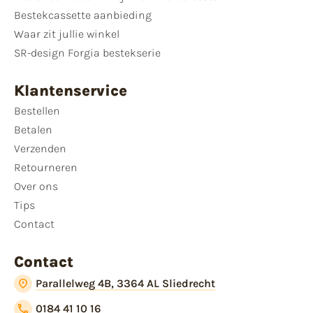
Bestekcassette aanbieding
Waar zit jullie winkel
SR-design Forgia bestekserie
Klantenservice
Bestellen
Betalen
Verzenden
Retourneren
Over ons
Tips
Contact
Contact
Parallelweg 4B, 3364 AL Sliedrecht
0184 41 10 16