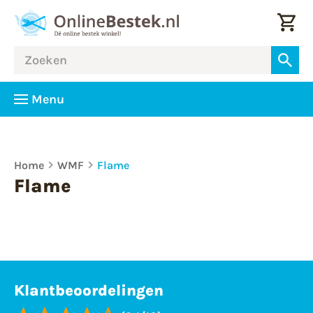
Menu
Home
WMF
Flame
Flame
Klantbeoordelingen