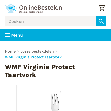
Menu
Home
Losse bestekdelen
WMF Virginia Protect Taartvork
WMF Virginia Protect
Taartvork