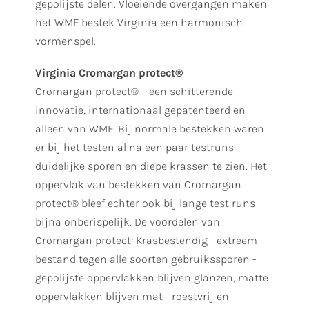
gepolijste delen. Vloeiende overgangen maken
het WMF bestek Virginia een harmonisch
vormenspel.
Virginia Cromargan protect®
Cromargan protect® – een schitterende
innovatie, internationaal gepatenteerd en
alleen van WMF. Bij normale bestekken waren
er bij het testen al na een paar testruns
duidelijke sporen en diepe krassen te zien. Het
oppervlak van bestekken van Cromargan
protect® bleef echter ook bij lange test runs
bijna onberispelijk. De voordelen van
Cromargan protect: Krasbestendig - extreem
bestand tegen alle soorten gebruikssporen -
gepolijste oppervlakken blijven glanzen, matte
oppervlakken blijven mat - roestvrij en