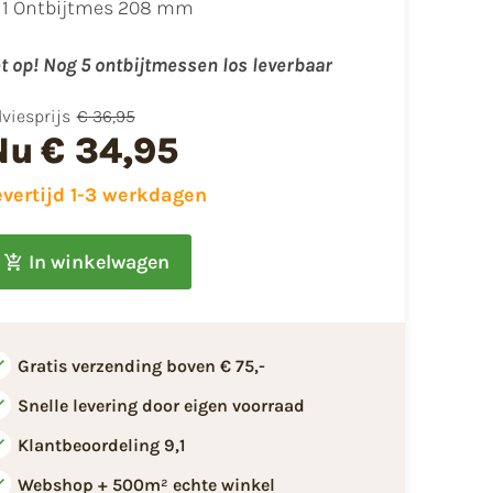
1 Ontbijtmes 208 mm
t op! Nog 5 ontbijtmessen los leverbaar
viesprijs
€ 36,95
Nu
€ 34,95
evertijd 1-3 werkdagen
In winkelwagen
Gratis verzending boven € 75,-
Snelle levering door eigen voorraad
Klantbeoordeling 9,1
Webshop + 500m² echte winkel