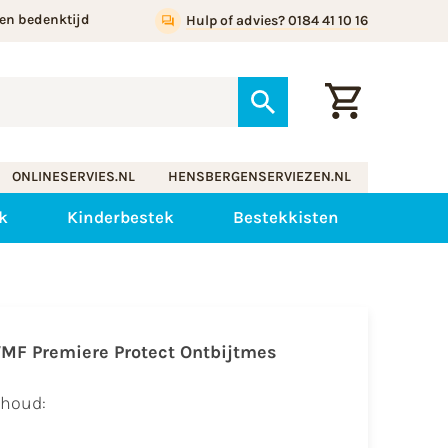
en bedenktijd
Hulp of advies? 0184 41 10 16
ONLINESERVIES.NL
HENSBERGENSERVIEZEN.NL
k
Kinderbestek
Bestekkisten
MF Premiere Protect Ontbijtmes
nhoud: