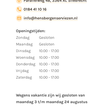
Parallelweg 4B, 3364 AL Sliedrecht
0184 41 10 16
info@hensbergenserviezen.nl
Openingstijden:
Zondag
Gesloten
Maandag
Gesloten
Dinsdag
10.00 - 17.00
Woensdag
10.00 - 17.00
Donderdag
10.00 - 17.00
Vrijdag
10.00 - 17.00
Zaterdag
10.00 - 17.00
Wegens vakantie zijn wij gesloten van ​
maandag 3 t/m maandag 24 augustus