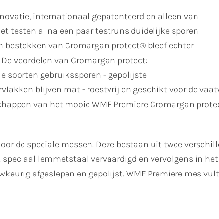
novatie, internationaal gepatenteerd en alleen van
et testen al na een paar testruns duidelijke sporen
van bestekken van Cromargan protect® bleef echter
k. De voordelen van Cromargan protect:
e soorten gebruikssporen - gepolijste
vlakken blijven mat - roestvrij en geschikt voor de va
enschappen van het mooie WMF Premiere Cromargan prote
oor de speciale messen. Deze bestaan uit twee verschi
 speciaal lemmetstaal vervaardigd en vervolgens in het 
eurig afgeslepen en gepolijst. WMF Premiere mes vult 