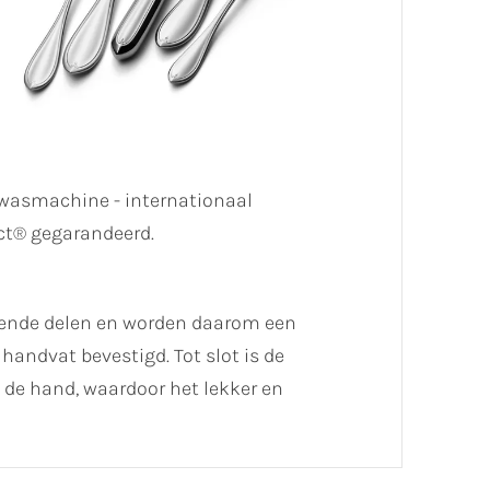
atwasmachine - internationaal
ct® gegarandeerd.
llende delen en worden daarom een
handvat bevestigd. Tot slot is de
de hand, waardoor het lekker en