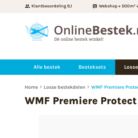
Klantbeoordeling 9,1
Webshop + 500m² 
Alle bestek
Besteksets
Losse
Home
Losse bestekdelen
WMF Premiere Prote
WMF Premiere Protect