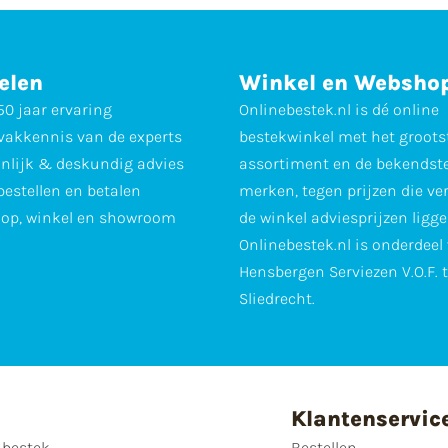
elen
Winkel en Websho
0 jaar ervaring
Onlinebestek.nl is dé online
vakkennis van de experts
bestekwinkel met het groots
nlijk & deskundig advies
assortiment en de bekendst
 bestellen en betalen
merken, tegen prijzen die ve
op, winkel en showroom
de winkel adviesprijzen ligge
Onlinebestek.nl is onderdeel
Hensbergen Serviezen V.O.F. 
Sliedrecht.
Klantenservic
 bestek
Bestellen