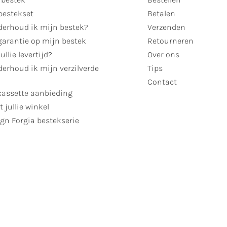
bestekset
Betalen
derhoud ik mijn bestek?
Verzenden
garantie op mijn bestek
Retourneren
ullie levertijd?
Over ons
erhoud ik mijn verzilverde
Tips
Contact
cassette aanbieding
t jullie winkel
gn Forgia bestekserie