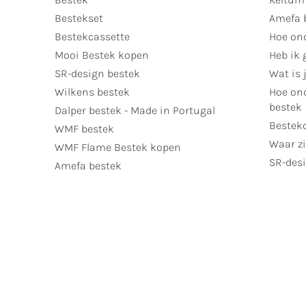
Bestekset
Amefa 
Bestekcassette
Hoe on
Mooi Bestek kopen
Heb ik 
SR-design bestek
Wat is j
Wilkens bestek
Hoe ond
bestek
Dalper bestek - Made in Portugal
Bestek
WMF bestek
Waar zi
WMF Flame Bestek kopen
SR-desi
Amefa bestek