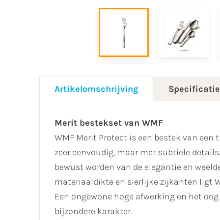
Artikelomschrijving
Specificati
Merit bestekset van WMF
WMF Merit Protect is een bestek van een ti
zeer eenvoudig, maar met subtiele details
bewust worden van de elegantie en weelde
materiaaldikte en sierlijke zijkanten li
Een ongewone hoge afwerking en het oog v
bijzondere karakter.