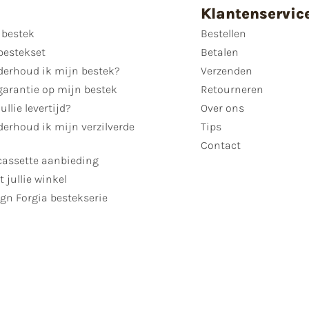
Klantenservic
 bestek
Bestellen
bestekset
Betalen
derhoud ik mijn bestek?
Verzenden
garantie op mijn bestek
Retourneren
ullie levertijd?
Over ons
erhoud ik mijn verzilverde
Tips
Contact
cassette aanbieding
t jullie winkel
gn Forgia bestekserie