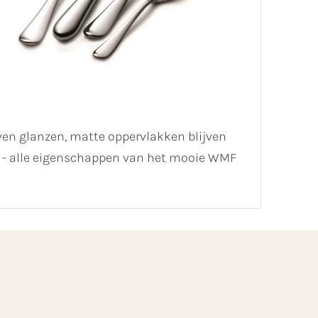
jven glanzen, matte oppervlakken blijven
MF - alle eigenschappen van het mooie WMF