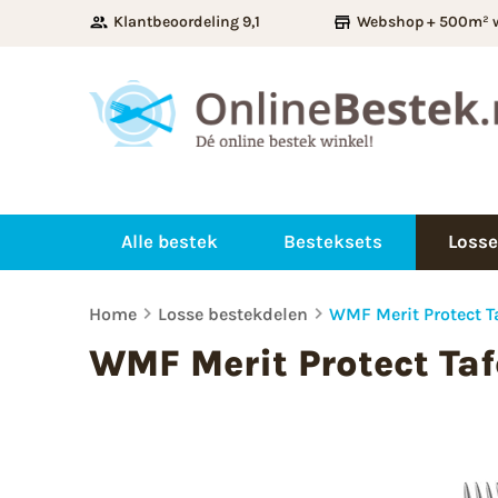
Klantbeoordeling 9,1
Webshop + 500m² 
Alle bestek
Besteksets
Losse
Home
Losse bestekdelen
WMF Merit Protect T
WMF Merit Protect Taf