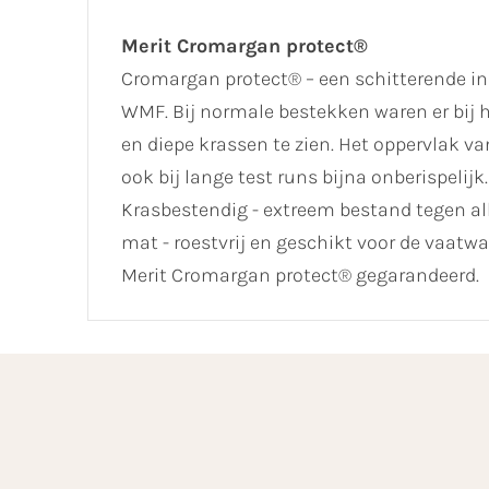
Merit Cromargan protect®
Cromargan protect® – een schitterende in
WMF. Bij normale bestekken waren er bij h
en diepe krassen te zien. Het oppervlak 
ook bij lange test runs bijna onberispelij
Krasbestendig - extreem bestand tegen all
mat - roestvrij en geschikt voor de vaat
Merit Cromargan protect® gegarandeerd.