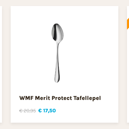
WMF Merit Protect Tafellepel
€ 20,95
€ 17,50