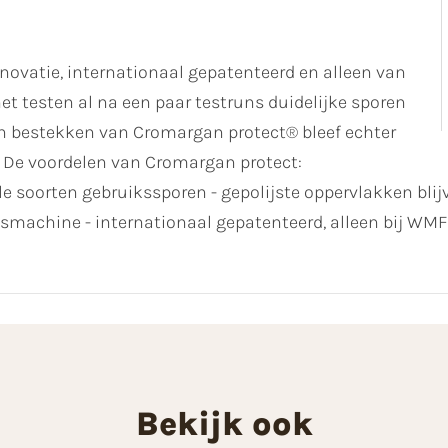
novatie, internationaal gepatenteerd en alleen van
et testen al na een paar testruns duidelijke sporen
van bestekken van Cromargan protect® bleef echter
k. De voordelen van Cromargan protect:
e soorten gebruikssporen - gepolijste oppervlakken bli
wasmachine - internationaal gepatenteerd, alleen bij W
Bekijk ook