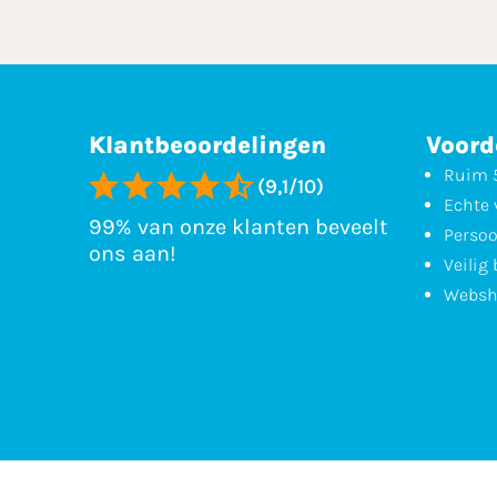
Klantbeoordelingen
Voord
Ruim 5
(9,1/10)
Echte 
99% van onze klanten beveelt
Persoo
ons aan!
Veilig
Websh