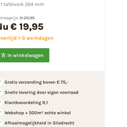
1 tafelvork 204 mm
viesprijs
€ 20,95
Nu
€ 19,95
evertijd 1-3 werkdagen
In winkelwagen
Gratis verzending boven € 75,-
Snelle levering door eigen voorraad
Klantbeoordeling 9,1
Webshop + 500m² echte winkel
Afhaalmogelijkheid in Sliedrecht