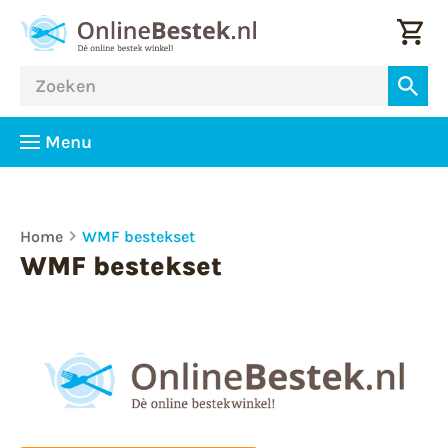
Menu
Home
WMF bestekset
WMF bestekset