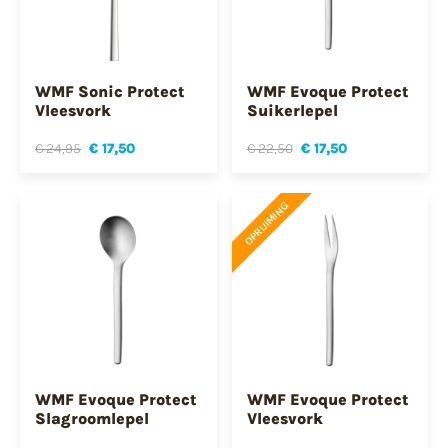
WMF Sonic Protect
WMF Evoque Protect
Vleesvork
Suikerlepel
€ 24,95
€ 17,50
€ 22,50
€ 17,50
OPRUIMING
WMF Evoque Protect
WMF Evoque Protect
Slagroomlepel
Vleesvork