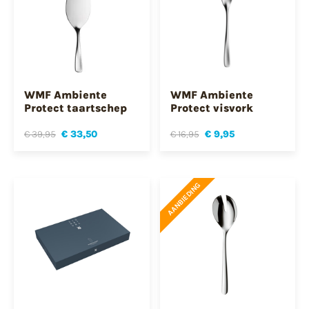
WMF Ambiente
WMF Ambiente
Protect taartschep
Protect visvork
€ 39,95
€ 33,50
€ 16,95
€ 9,95
AANBIEDING