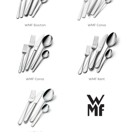
WMF Boston
WMF Corvo
WMF Corvo
WMF Kent