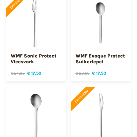
OPRUIMING
WMF Sonic Protect
WMF Evoque Protect
Vleesvork
Suikerlepel
€ 24,95
€ 17,50
€ 22,50
€ 17,50
OPRUIMING