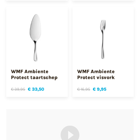
WMF Ambiente
WMF Ambiente
Protect taartschep
Protect visvork
€ 39,95
€ 33,50
€ 16,95
€ 9,95