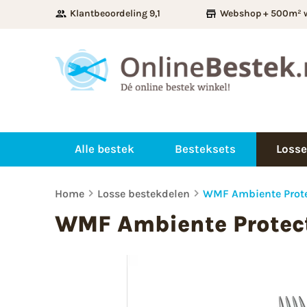
Klantbeoordeling 9,1
Webshop + 500m² 
Alle bestek
Besteksets
Losse
Home
Losse bestekdelen
WMF Ambiente Prote
WMF Ambiente Protect