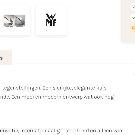
es
egenstellingen. Een sierlijke, elegante hals
einde. Een mooi en modern ontwerp wat ook nog
novatie, internationaal gepatenteerd en alleen van