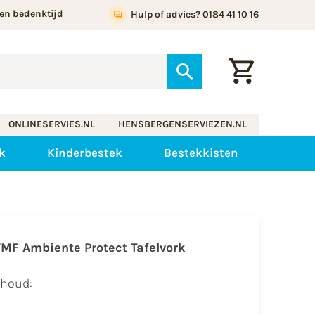
en bedenktijd
Hulp of advies? 0184 41 10 16
ONLINESERVIES.NL
HENSBERGENSERVIEZEN.NL
k
Kinderbestek
Bestekkisten
MF Ambiente Protect Tafelvork
nhoud: