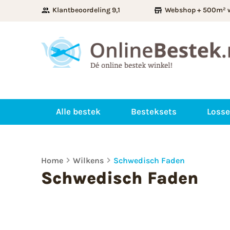
Klantbeoordeling 9,1
Webshop + 500m² 
Alle bestek
Besteksets
Losse
Home
Wilkens
Schwedisch Faden
Schwedisch Faden