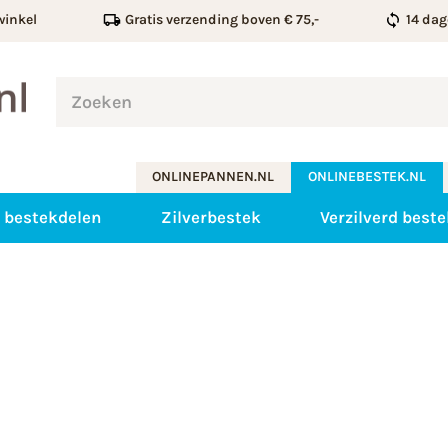
winkel
Gratis verzending boven € 75,-
14 dag
ONLINEPANNEN.NL
ONLINEBESTEK.NL
 bestekdelen
Zilverbestek
Verzilverd beste