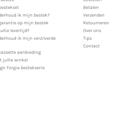
bestekset
Betalen
derhoud ik mijn bestek?
Verzenden
garantie op mijn bestek
Retourneren
ullie levertijd?
Over ons
erhoud ik mijn verzilverde
Tips
Contact
cassette aanbieding
t jullie winkel
gn Forgia bestekserie