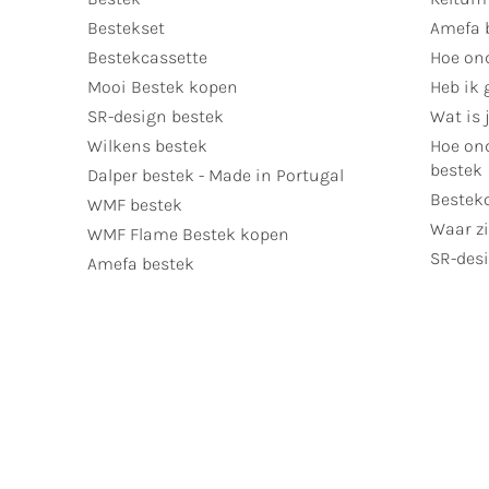
Bestekset
Amefa 
Bestekcassette
Hoe on
Mooi Bestek kopen
Heb ik 
SR-design bestek
Wat is j
Wilkens bestek
Hoe ond
bestek
Dalper bestek - Made in Portugal
Bestek
WMF bestek
Waar zi
WMF Flame Bestek kopen
SR-desi
Amefa bestek