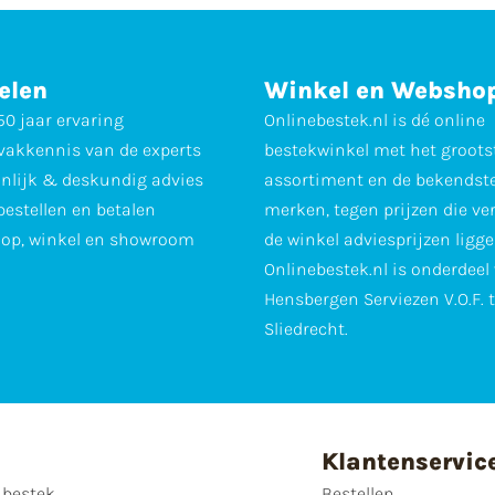
elen
Winkel en Websho
0 jaar ervaring
Onlinebestek.nl is dé online
vakkennis van de experts
bestekwinkel met het groots
nlijk & deskundig advies
assortiment en de bekendst
 bestellen en betalen
merken, tegen prijzen die ve
op, winkel en showroom
de winkel adviesprijzen ligge
Onlinebestek.nl is onderdeel
Hensbergen Serviezen V.O.F. 
Sliedrecht.
Klantenservic
 bestek
Bestellen