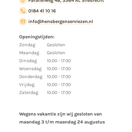
Parallelweg 4B, 3364 AL Sliedrecht
0184 41 10 16
info@hensbergenserviezen.nl
Openingstijden:
Zondag
Gesloten
Maandag
Gesloten
Dinsdag
10.00 - 17.00
Woensdag
10.00 - 17.00
Donderdag
10.00 - 17.00
Vrijdag
10.00 - 17.00
Zaterdag
10.00 - 17.00
Wegens vakantie zijn wij gesloten van ​
maandag 3 t/m maandag 24 augustus