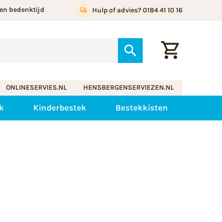
en bedenktijd
Hulp of advies? 0184 41 10 16
ONLINESERVIES.NL
HENSBERGENSERVIEZEN.NL
k
Kinderbestek
Bestekkisten