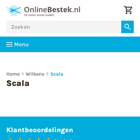
Menu
Home
Wilkens
Scala
Scala
Klantbeoordelingen