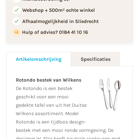
Webshop + 500m² echte winkel
Afhaalmogelijkheid in Sliedrecht
Hulp of advies? 0184 41 10 16
Artikelomschrijving
Specificaties
Rotondo bestek van Wilkens
De Rotondo is een bestek
geschikt voor een mooi
gedekte tafel van uit het Duitse
Wilkens assortiment. Model
Rotondo is een tijdloos design-
bestek met een mooi ronde vormgeving. De
designer W. Stor heeft neutrale contouren met