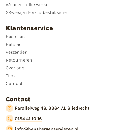
Waar zit jullie winkel
SR-design Forgia bestekserie
Klantenservice
Bestellen
Betalen
Verzenden
Retourneren
Over ons
Tips
Contact
Contact
Parallelweg 4B, 3364 AL Sliedrecht
0184 41 10 16
info@hensbergenserviezen.nl