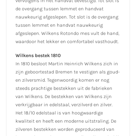
vervolgens in het handvat bevestigd. Tot slot is
de overgang tussen lemmet en handvat
nauwkeurig afgeslepen. Tot slot is de overgang
tussen lemmet en handvat nauwkeurig
afgeslepen. Wilkens Rotondo mes vult de hand,
waardoor het lekker en comfortabel vasthoudt.
Wilkens bestek 1810
In 1810 besloot Martin Heinrich Wilkens zich in
zijn geboortestad Bremen te vestigen als goud-
en zilversmid. Tegenwoordig komen er nog
steeds prachtige bestekken uit de fabrieken
van Wilkens. De bestekken van Wilkens zijn
verkrijgbaar in edelstaal, verzilverd en zilver.
Het 18/10 edelstaal is van hoogwaardige
kwaliteit en heeft een moderne uitstraling. De
zilveren bestekken worden geproduceerd van