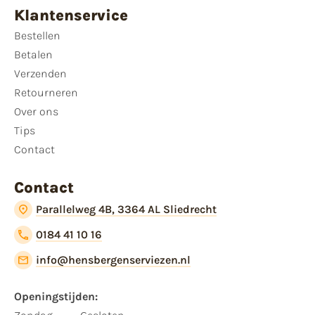
Klantenservice
Bestellen
Betalen
Verzenden
Retourneren
Over ons
Tips
Contact
Contact
Parallelweg 4B, 3364 AL Sliedrecht
0184 41 10 16
info@hensbergenserviezen.nl
Openingstijden: