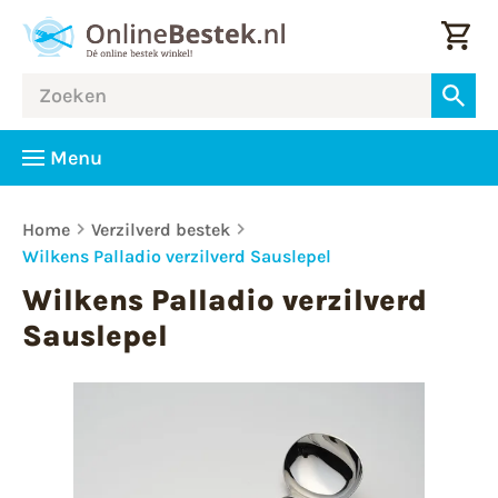
Menu
Home
Verzilverd bestek
Wilkens Palladio verzilverd Sauslepel
Wilkens Palladio verzilverd
Sauslepel