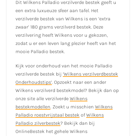
Dit Wilkens Palladio verzilverde bestek geeft u
een extra luxueuze sfeer aan tafel. Het
verzilverde bestek van Wilkens is een ‘extra
zwaar’ 180 grams verzilverd bestek. Deze
verzilvering heeft Wilkens voor u gekozen,
zodat u er een leven lang plezier heeft van het
mooie Palladio bestek.
Kijk voor onderhoud van het mooie Palladio
verzilverde bestek bij
‘Wilkens verzilverdbestek
Onderhoudstips’
. Opzoekt naar een ander
Wilkens verzilverd bestekmodel? Bekijk dan op
onze site alle verzilverde
Wilkens
bestekmodellen
. Zoekt u misschien
Wilkens
Palladio roestvrijstaal bestek
of
Wilkens
Palladio zilverbestek
? Bekijk dan bij
OnlineBestek het gehele Wilkens