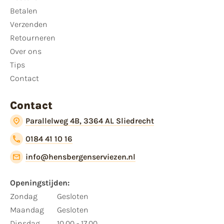
Betalen
Verzenden
Retourneren
Over ons
Tips
Contact
Contact
Parallelweg 4B, 3364 AL Sliedrecht
0184 41 10 16
info@hensbergenserviezen.nl
Openingstijden:
Zondag
Gesloten
Maandag
Gesloten
Dinsdag
10.00 - 17.00