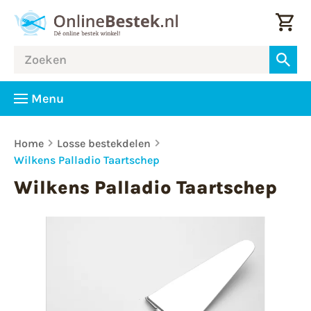
Menu
Home
Losse bestekdelen
Wilkens Palladio Taartschep
Wilkens Palladio Taartschep