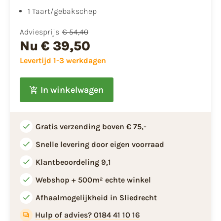
1 Taart/gebakschep
Adviesprijs
€ 54,40
Nu
€ 39,50
Levertijd 1-3 werkdagen
In winkelwagen
Gratis verzending boven € 75,-
Snelle levering door eigen voorraad
Klantbeoordeling 9,1
Webshop + 500m² echte winkel
Afhaalmogelijkheid in Sliedrecht
Hulp of advies? 0184 41 10 16