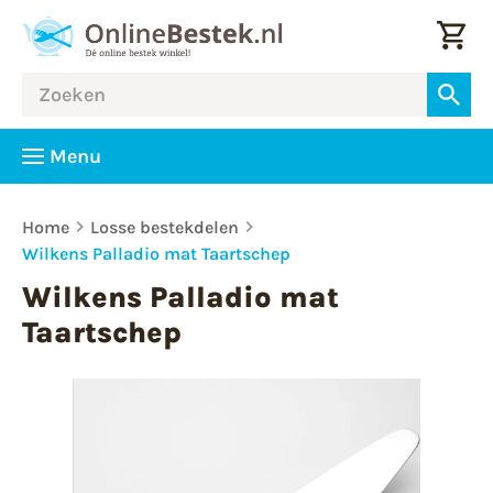
Menu
Home
Losse bestekdelen
Wilkens Palladio mat Taartschep
Wilkens Palladio mat
Taartschep