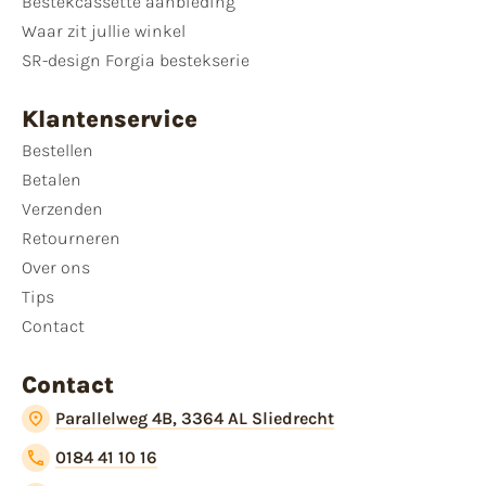
Bestekcassette aanbieding
Waar zit jullie winkel
SR-design Forgia bestekserie
Klantenservice
Bestellen
Betalen
Verzenden
Retourneren
Over ons
Tips
Contact
Contact
Parallelweg 4B, 3364 AL Sliedrecht
0184 41 10 16