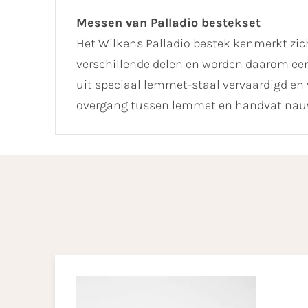
Messen van Palladio bestekset
Het Wilkens Palladio bestek kenmerkt zic
verschillende delen en worden daarom ee
uit speciaal lemmet-staal vervaardigd en v
overgang tussen lemmet en handvat nauw