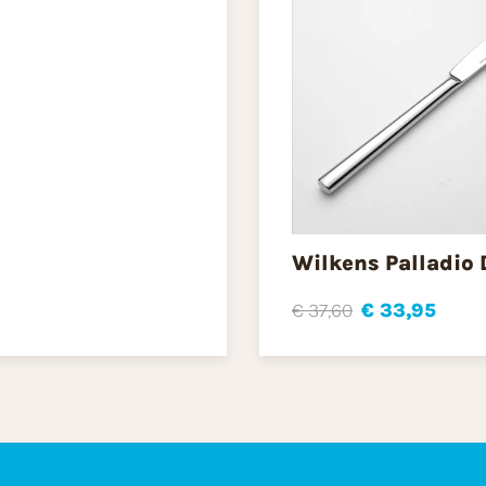
Wilkens Palladio
€ 37,60
€ 33,95