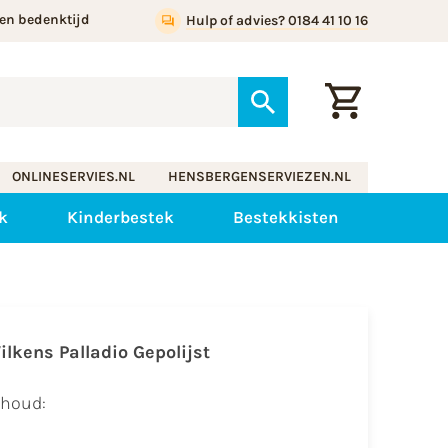
en bedenktijd
Hulp of advies? 0184 41 10 16
ONLINESERVIES.NL
HENSBERGENSERVIEZEN.NL
k
Kinderbestek
Bestekkisten
ilkens Palladio Gepolijst
nhoud: