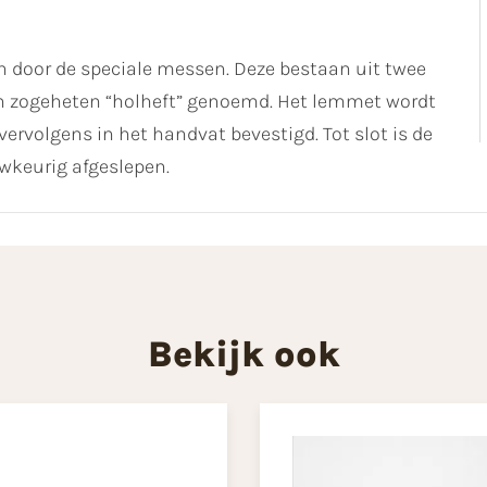
h door de speciale messen. Deze bestaan uit twee
n zogeheten “holheft” genoemd. Het lemmet wordt
ervolgens in het handvat bevestigd. Tot slot is de
keurig afgeslepen.
Bekijk ook