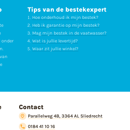
p
Tips van de bestekexpert
Hoe onderhoud ik mijn bestek?
te
Heb ik garantie op mijn bestek?
e
Mag mijn bestek in de vaatwasser?
r onder
Wat is jullie levertijd?
n.
Waar zit jullie winkel?
 van
te
e
Contact
Parallelweg 4B, 3364 AL Sliedrecht
0184 41 10 16