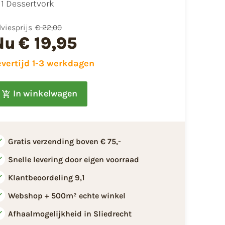
1 Dessertvork
viesprijs
€ 22,00
Nu
€ 19,95
evertijd 1-3 werkdagen
In winkelwagen
Gratis verzending boven € 75,-
Snelle levering door eigen voorraad
Klantbeoordeling 9,1
Webshop + 500m² echte winkel
Afhaalmogelijkheid in Sliedrecht