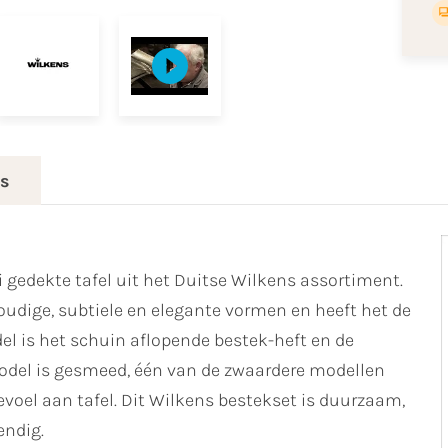
es
 gedekte tafel uit het Duitse Wilkens assortiment.
oudige, subtiele en elegante vormen en heeft het de
el is het schuin aflopende bestek-heft en de
model is gesmeed, één van de zwaardere modellen
voel aan tafel. Dit Wilkens bestekset is duurzaam,
ndig.