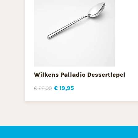
Wilkens Palladio Dessertlepel
€ 22,00
€ 19,95