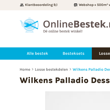
Klantbeoordeling 9,1
Webshop + 500m² 
Alle bestek
Besteksets
Losse
Home
Losse bestekdelen
Wilkens Palladio De
Wilkens Palladio Dess