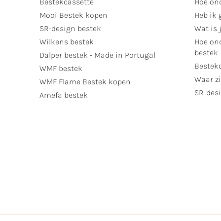
Bestekcassette
Hoe on
Mooi Bestek kopen
Heb ik 
SR-design bestek
Wat is j
Wilkens bestek
Hoe ond
bestek
Dalper bestek - Made in Portugal
Bestek
WMF bestek
Waar zi
WMF Flame Bestek kopen
SR-desi
Amefa bestek