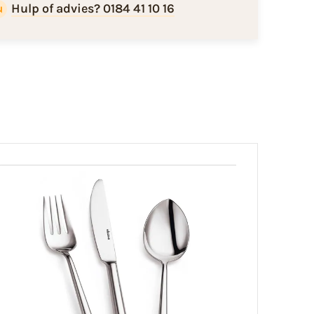
Hulp of advies? 0184 41 10 16