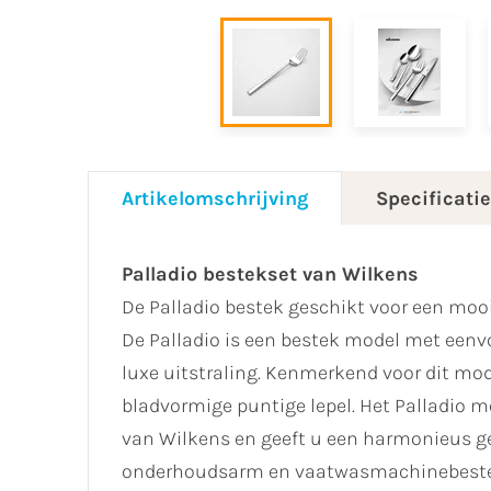
Artikelomschrijving
Specificati
Palladio bestekset van Wilkens
De Palladio bestek geschikt voor een mooi
De Palladio is een bestek model met eenv
luxe uitstraling. Kenmerkend voor dit mod
bladvormige puntige lepel. Het Palladio 
van Wilkens en geeft u een harmonieus ge
onderhoudsarm en vaatwasmachinebeste