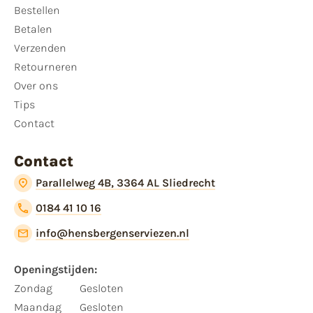
Bestellen
Betalen
Verzenden
Retourneren
Over ons
Tips
Contact
Contact
Parallelweg 4B, 3364 AL Sliedrecht
0184 41 10 16
info@hensbergenserviezen.nl
Openingstijden:
Zondag
Gesloten
Maandag
Gesloten