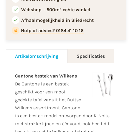
Webshop + 500m² echte winkel
Afhaalmogelijkheid in Sliedrecht
Hulp of advies? 0184 41 10 16
Artikelomschrijving
Specificaties
Cantone bestek van Wilkens
De Cantone is een bestek
geschikt voor een mooi
gedekte tafel vanuit het Duitse
Wilkens assortiment. Cantone
is een bestek model ontworpen door K. Nolte
met strakke lijnen en éénvoud, ook heeft dit
bestek een echte Wilkens uitstraling.