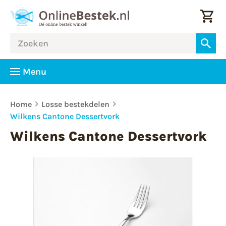
Menu
Home
Losse bestekdelen
Wilkens Cantone Dessertvork
Wilkens Cantone Dessertvork