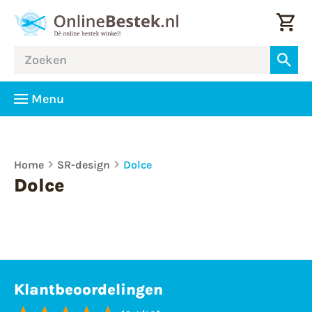
Menu
Home
SR-design
Dolce
Dolce
Klantbeoordelingen