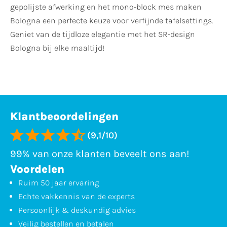
gepolijste afwerking en het mono-block mes maken
Bologna een perfecte keuze voor verfijnde tafelsettings.
Geniet van de tijdloze elegantie met het SR-design
Bologna bij elke maaltijd!
Klantbeoordelingen
(9,1/10)
99% van onze klanten beveelt ons aan!
Voordelen
Ruim 50 jaar ervaring
Echte vakkennis van de experts
Persoonlijk & deskundig advies
Veilig bestellen en betalen