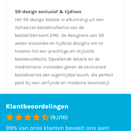
SR-design exclusief & tijdloos
Het SR-design bestek is afkomstig uit een
Italiaanse bestekcollectie van de
bestekfabrikant EME. De designers van SR
weten klassieke en tijdloze designs om te
toveren tot een prachtige en stijlvolle
bestekcollectie. Opvallende details en de
mediterrane invloeden geven de exclusieve
bestekseries een eigentijdse touch, die perfect
past bij een verfijnde en moderne levensstijl.
Klantbeoordelingen
(9,1/10)
99% van onze klanten beveelt ons aan!