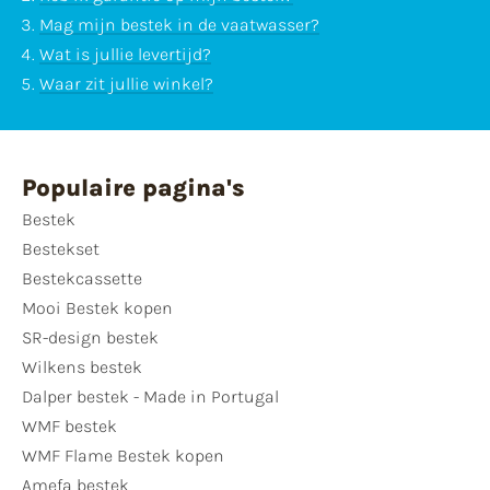
Mag mijn bestek in de vaatwasser?
Wat is jullie levertijd?
Waar zit jullie winkel?
Populaire pagina's
Bestek
Bestekset
Bestekcassette
Mooi Bestek kopen
SR-design bestek
Wilkens bestek
Dalper bestek - Made in Portugal
WMF bestek
WMF Flame Bestek kopen
Amefa bestek