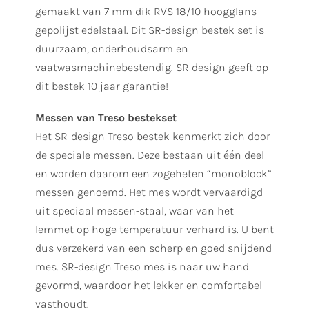
gemaakt van 7 mm dik RVS 18/10 hoogglans
gepolijst edelstaal. Dit SR-design bestek set is
duurzaam, onderhoudsarm en
vaatwasmachinebestendig. SR design geeft op
dit bestek 10 jaar garantie!
Messen van Treso bestekset
Het SR-design Treso bestek kenmerkt zich door
de speciale messen. Deze bestaan uit één deel
en worden daarom een zogeheten “monoblock”
messen genoemd. Het mes wordt vervaardigd
uit speciaal messen-staal, waar van het
lemmet op hoge temperatuur verhard is. U bent
dus verzekerd van een scherp en goed snijdend
mes. SR-design Treso mes is naar uw hand
gevormd, waardoor het lekker en comfortabel
vasthoudt.