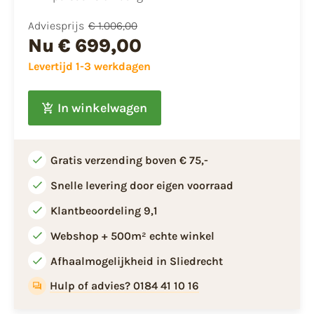
Adviesprijs
€ 1.006,00
Nu
€ 699,00
Levertijd 1-3 werkdagen
In winkelwagen
Gratis verzending boven € 75,-
Snelle levering door eigen voorraad
Klantbeoordeling 9,1
Webshop + 500m² echte winkel
Afhaalmogelijkheid in Sliedrecht
Hulp of advies? 0184 41 10 16