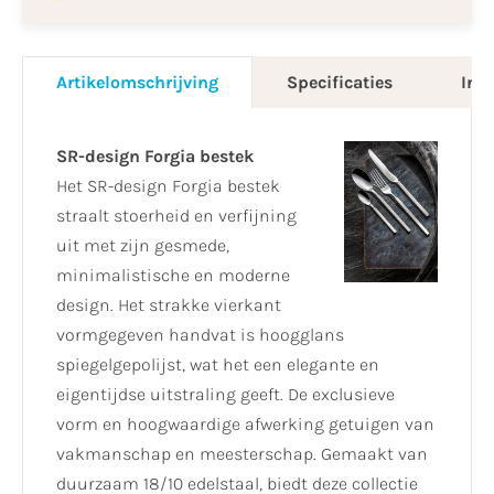
Artikelomschrijving
Specificaties
Info
SR-design Forgia bestek
Het SR-design Forgia bestek
straalt stoerheid en verfijning
uit met zijn gesmede,
minimalistische en moderne
design. Het strakke vierkant
vormgegeven handvat is hoogglans
spiegelgepolijst, wat het een elegante en
eigentijdse uitstraling geeft. De exclusieve
vorm en hoogwaardige afwerking getuigen van
vakmanschap en meesterschap. Gemaakt van
duurzaam 18/10 edelstaal, biedt deze collectie