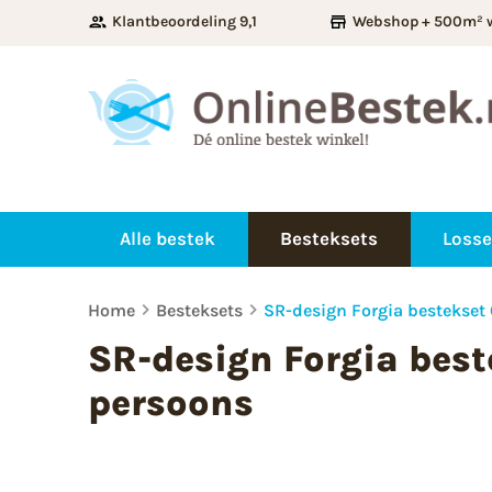
Klantbeoordeling 9,1
Webshop + 500m² 
Alle bestek
Besteksets
Losse
Home
Besteksets
SR-design Forgia bestekset 
SR-design Forgia beste
persoons