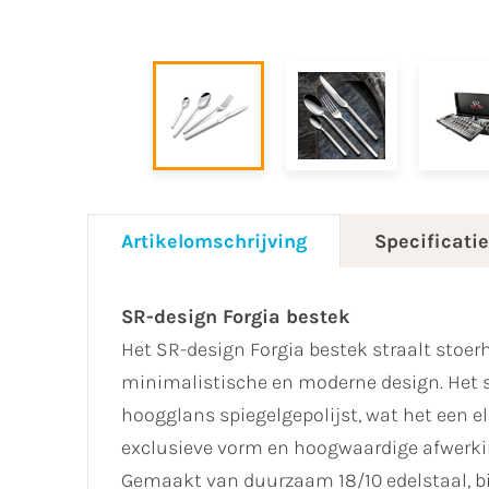
Artikelomschrijving
Specificati
SR-design Forgia bestek
Het SR-design Forgia bestek straalt stoerh
minimalistische en moderne design. Het 
hoogglans spiegelgepolijst, wat het een el
exclusieve vorm en hoogwaardige afwerk
Gemaakt van duurzaam 18/10 edelstaal, bied