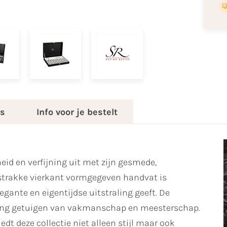
es
Info voor je bestelt
eid en verfijning uit met zijn gesmede,
strakke vierkant vormgegeven handvat is
egante en eigentijdse uitstraling geeft. De
ing getuigen van vakmanschap en meesterschap.
t deze collectie niet alleen stijl maar ook