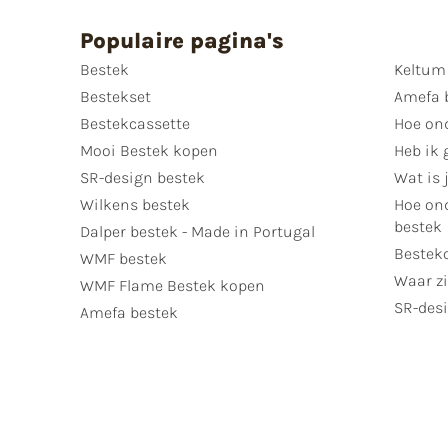
Populaire pagina's
Bestek
Keltum
Bestekset
Amefa 
Bestekcassette
Hoe on
Mooi Bestek kopen
Heb ik 
SR-design bestek
Wat is j
Wilkens bestek
Hoe ond
bestek
Dalper bestek - Made in Portugal
Bestek
WMF bestek
Waar zi
WMF Flame Bestek kopen
SR-desi
Amefa bestek