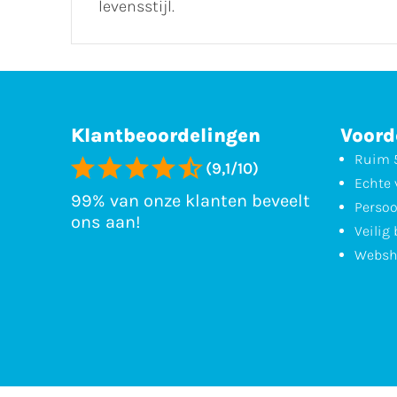
levensstijl.
Klantbeoordelingen
Voord
Ruim 5
(9,1/10)
Echte 
99% van onze klanten beveelt
Persoo
ons aan!
Veilig
Websh