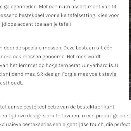
ale gelegenheden. Met een ruim assortiment van 14
passend bestekdeel voor elke tafelsetting. Kies voor
jdloos accent toe aan je tafel!
h door de speciale messen. Deze bestaan uit één
ono-block messen genoemd. Het mes wordt
van het lemmet op hoge temperatuur verhard is. U
d snijdend mes. SR-design Forgia mes voelt stevig
vasthoudt.
Italiaanse bestekcollectie van de bestekfabrikant
n tijdloze designs om te toveren in een prachtige en sti
clusieve bestekseries een eigentijdse touch, die perfect