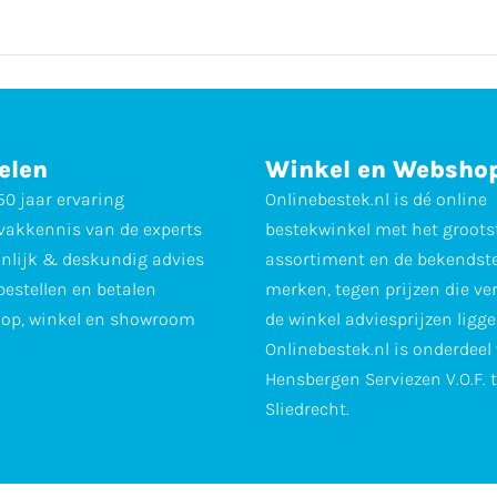
elen
Winkel en Websho
0 jaar ervaring
Onlinebestek.nl is dé online
vakkennis van de experts
bestekwinkel met het groots
nlijk & deskundig advies
assortiment en de bekendst
 bestellen en betalen
merken, tegen prijzen die ve
op, winkel en showroom
de winkel adviesprijzen ligge
Onlinebestek.nl is onderdeel
Hensbergen Serviezen V.O.F. 
Sliedrecht.