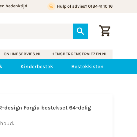
en bedenktijd
Hulp of advies? 0184 41 10 16
ONLINESERVIES.NL
HENSBERGENSERVIEZEN.NL
k
Kinderbestek
Bestekkisten
R-design Forgia bestekset 64-delig
nhoud: