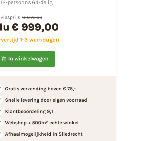
12-persoons 64-delig
viesprijs
€ 1.173,00
Nu
€ 999,00
evertijd 1-3 werkdagen
In winkelwagen
Gratis verzending boven € 75,-
Snelle levering door eigen voorraad
Klantbeoordeling 9,1
Webshop + 500m² echte winkel
Afhaalmogelijkheid in Sliedrecht