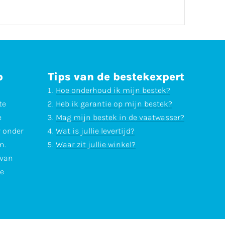
p
Tips van de bestekexpert
Hoe onderhoud ik mijn bestek?
te
Heb ik garantie op mijn bestek?
e
Mag mijn bestek in de vaatwasser?
r onder
Wat is jullie levertijd?
n.
Waar zit jullie winkel?
 van
te