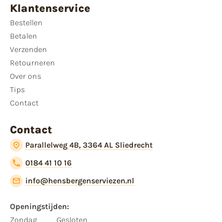
Klantenservice
Bestellen
Betalen
Verzenden
Retourneren
Over ons
Tips
Contact
Contact
Parallelweg 4B, 3364 AL Sliedrecht
0184 41 10 16
info@hensbergenserviezen.nl
Openingstijden:
Zondag
Gesloten