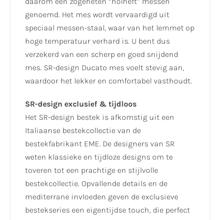
daarom een zogeheten “holheft” messen
genoemd. Het mes wordt vervaardigd uit
speciaal messen-staal, waar van het lemmet op
hoge temperatuur verhard is. U bent dus
verzekerd van een scherp en goed snijdend
mes. SR-design Ducato mes voelt stevig aan,
waardoor het lekker en comfortabel vasthoudt.
SR-design exclusief & tijdloos
Het SR-design bestek is afkomstig uit een
Italiaanse bestekcollectie van de
bestekfabrikant EME. De designers van SR
weten klassieke en tijdloze designs om te
toveren tot een prachtige en stijlvolle
bestekcollectie. Opvallende details en de
mediterrane invloeden geven de exclusieve
bestekseries een eigentijdse touch, die perfect