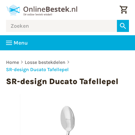
Menu
Home
Losse bestekdelen
SR-design Ducato Tafellepel
SR-design Ducato Tafellepel