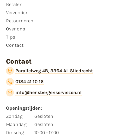
Betalen
Verzenden
Retourneren
Over ons
Tips
Contact
Contact
Parallelweg 4B, 3364 AL Sliedrecht
0184 41 10 16
info@hensbergenserviezen.nl
Openingstijden:
Zondag
Gesloten
Maandag
Gesloten
Dinsdag
10.00 - 17.00