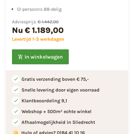
12-persoons 88-delig
Adviesprijs
€ 1.442,00
Nu
€ 1.189,00
Levertijd 1-3 werkdagen
In winkelwagen
Gratis verzending boven € 75,-
Snelle levering door eigen voorraad
Klantbeoordeling 9,1
Webshop + 500m² echte winkel
Afhaalmogelijkheid in Sliedrecht
Hulp of advies? 0184 41 10 16