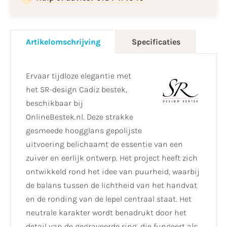
Artikelomschrijving
Specificaties
Ervaar tijdloze elegantie met
het SR-design Cadiz bestek,
beschikbaar bij
OnlineBestek.nl. Deze strakke
gesmeede hoogglans gepolijste
uitvoering belichaamt de essentie van een
zuiver en eerlijk ontwerp. Het project heeft zich
ontwikkeld rond het idee van puurheid, waarbij
de balans tussen de lichtheid van het handvat
en de ronding van de lepel centraal staat. Het
neutrale karakter wordt benadrukt door het
detail van de gegraveerde ring, die fungeert als